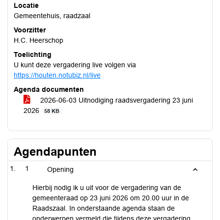
Locatie
Gemeentehuis, raadzaal
Voorzitter
H.C. Heerschop
Toelichting
U kunt deze vergadering live volgen via
https://houten.notubiz.nl/live
Agenda documenten
2026-06-03 Uitnodiging raadsvergadering 23 juni
2026
58 KB
Agendapunten
1
Opening
Hierbij nodig ik u uit voor de vergadering van de
gemeenteraad op 23 juni 2026 om 20.00 uur in de
Raadszaal. In onderstaande agenda staan de
onderwerpen vermeld die tijdens deze vergadering