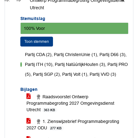
Ontwerp Programmabegroting Omgevingsdienst
Utrecht
Stemuitslag
100% Voor
Toon stemmen
Partij CDA (2), Partij ChristenUnie (1), Partij D66 (3),
Partij ITH (10), Partij NatúúrlijkHouten (3), Partij PRO
voor
(5), Partij SGP (2), Partij Volt (1), Partij VVD (3)
Bijlagen
Raadsvoorstel Ontwerp
Programmabegroting 2027 Omgevingsdienst
Utrecht
363 KB
1. Zienswijzebrief Programmabegroting
2027 ODU
277 KB