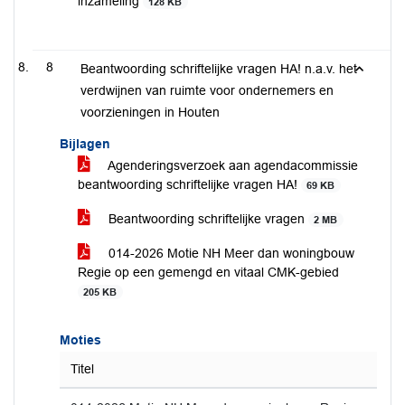
inzameling
128 KB
8
Beantwoording schriftelijke vragen HA! n.a.v. het
verdwijnen van ruimte voor ondernemers en
voorzieningen in Houten
Bijlagen
Agenderingsverzoek aan agendacommissie
beantwoording schriftelijke vragen HA!
69 KB
Beantwoording schriftelijke vragen
2 MB
014-2026 Motie NH Meer dan woningbouw
Regie op een gemengd en vitaal CMK-gebied
205 KB
Moties
Titel