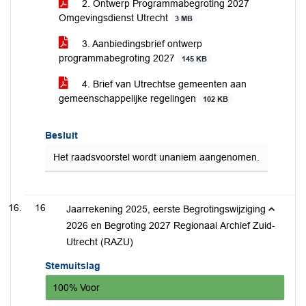
2. Ontwerp Programmabegroting 2027
Omgevingsdienst Utrecht
3 MB
3. Aanbiedingsbrief ontwerp
programmabegroting 2027
145 KB
4. Brief van Utrechtse gemeenten aan
gemeenschappelijke regelingen
102 KB
Besluit
Het raadsvoorstel wordt unaniem aangenomen.
16
Jaarrekening 2025, eerste Begrotingswijziging
2026 en Begroting 2027 Regionaal Archief Zuid-
Utrecht (RAZU)
Stemuitslag
100% Voor