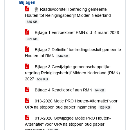
Bijlagen
Raadsvoorstel Toetreding gemeente
Houten tot Reinigingsbedrijf Midden Nederland
355 KB
Bijlage 1 Verzoekbrief RMN d.d. 4 maart 2026
951 KB
Bijlage 2 Definitief toetredingsbesluit gemeente
Houten tot RMN
344 KB
Bijlage 3 Gewijzigde gemeenschappelijke
regeling Reinigingsbedrijf Midden Nederland (RMN)
2027
539 KB
Bijlage 4 Reactiebrief aan RMN
54 KB
013-2026 Motie PRO Houten-Alternatief voor
OPA na stoppen oud papier inzameling
128 KB
013-2026 Gewijzigde Motie PRO Houten-
Alternatief voor OPA na stoppen oud papier