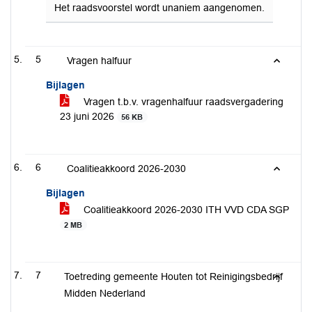
Het raadsvoorstel wordt unaniem aangenomen.
5
Vragen halfuur
Bijlagen
Vragen t.b.v. vragenhalfuur raadsvergadering
23 juni 2026
56 KB
6
Coalitieakkoord 2026-2030
Bijlagen
Coalitieakkoord 2026-2030 ITH VVD CDA SGP
2 MB
7
Toetreding gemeente Houten tot Reinigingsbedrijf
Midden Nederland