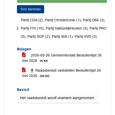
Toon stemmen
Partij CDA (2), Partij ChristenUnie (1), Partij D66 (3),
Partij ITH (10), Partij NatúúrlijkHouten (3), Partij PRO
voor
(5), Partij SGP (2), Partij Volt (1), Partij VVD (3)
Bijlagen
2026-05-26 Gemeenteraad Besluitenlijst 26
mei 2026
95 KB
Raadsbesluit vaststellen Besluitenlijst 26
mei 2026
288 KB
Besluit
Het raadsbesluit wordt unaniem aangenomen.