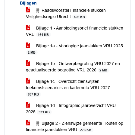
Bijlagen
Raadsvoorstel Financiële stukken
Veiligheidsregio Utrecht
406 KB
Bijlage 1 - Aanbiedingsbrief financiele stukken
VRU
164 KB
Bijlage 1a - Voorlopige jaarstukken VRU 2025
2 MB
Bijlage 1b - Ontwerpbegroting VRU 2027 en
geactualiseerde begroting VRU 2026
2 MB
Bijlage 1c - Overzicht zienswijzen
toekomstscenario's en kadernota VRU 2027
637 KB
Bijlage 1d - Infographic jaaroverzicht VRU
2025
333 KB
Bijlage 2 - Zienswijze gemeente Houten op
financiele jaarstukken VRU
273 KB