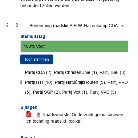
behandeld zullen worden.
2
Benoeming raadslid A.H.W. Hazenkamp CDA
Stemuitslag
100% Voor
Toon stemmen
Partij CDA (2), Partij ChristenUnie (1), Partij D66 (3),
Partij ITH (10), Partij NatúúrlijkHouten (3), Partij PRO
voor
(5), Partij SGP (2), Partij Volt (1), Partij VVD (3)
Bijlagen
Raadsvoorstel Onderzoek geloofsbrieven
en toelating raadslid
330 KB
Besluit