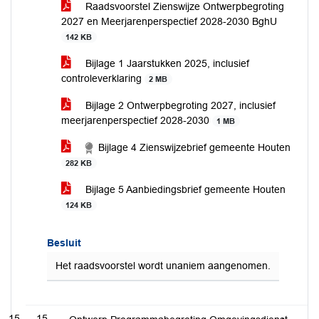
Raadsvoorstel Zienswijze Ontwerpbegroting
2027 en Meerjarenperspectief 2028-2030 BghU
142 KB
Bijlage 1 Jaarstukken 2025, inclusief
controleverklaring
2 MB
Bijlage 2 Ontwerpbegroting 2027, inclusief
meerjarenperspectief 2028-2030
1 MB
Bijlage 4 Zienswijzebrief gemeente Houten
282 KB
Bijlage 5 Aanbiedingsbrief gemeente Houten
124 KB
Besluit
Het raadsvoorstel wordt unaniem aangenomen.
15