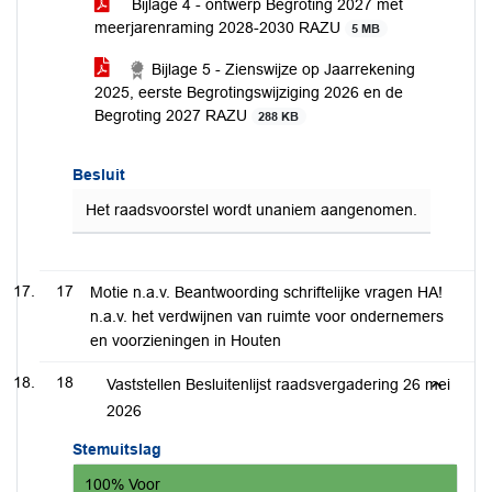
Bijlage 4 - ontwerp Begroting 2027 met
meerjarenraming 2028-2030 RAZU
5 MB
Bijlage 5 - Zienswijze op Jaarrekening
2025, eerste Begrotingswijziging 2026 en de
Begroting 2027 RAZU
288 KB
Besluit
Het raadsvoorstel wordt unaniem aangenomen.
17
Motie n.a.v. Beantwoording schriftelijke vragen HA!
n.a.v. het verdwijnen van ruimte voor ondernemers
en voorzieningen in Houten
18
Vaststellen Besluitenlijst raadsvergadering 26 mei
2026
Stemuitslag
100% Voor