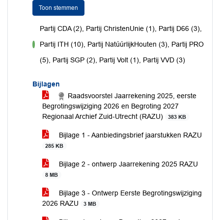
Toon stemmen
Partij CDA (2), Partij ChristenUnie (1), Partij D66 (3),
Partij ITH (10), Partij NatúúrlijkHouten (3), Partij PRO
voor
(5), Partij SGP (2), Partij Volt (1), Partij VVD (3)
Bijlagen
Raadsvoorstel Jaarrekening 2025, eerste
Begrotingswijziging 2026 en Begroting 2027
Regionaal Archief Zuid-Utrecht (RAZU)
383 KB
Bijlage 1 - Aanbiedingsbrief jaarstukken RAZU
285 KB
Bijlage 2 - ontwerp Jaarrekening 2025 RAZU
8 MB
Bijlage 3 - Ontwerp Eerste Begrotingswijziging
2026 RAZU
3 MB