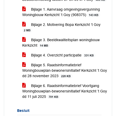
Bijlage 1. Aanvraag omgevingsvergunning
Woningbouw Kerkzicht ‘t Goy (908375)
143 KB
Bijlage 2. Motivering Bopa Kerkzicht ‘t Goy
2 MB
Bijlage 3. Beeldkwaliteitsplan woningbouw
Kerkzicht
14 MB
Bijlage 4. Overzicht participatie
331 KB
Bijlage 5. Raadsinformatiebrief
Woningbouwplan-bewonersinitiatief Kerkzicht ’t Goy
dd 28 november 2023
228 KB
Bijlage 6. Raadsinformatiebrief Voortgang
Woningbouwplan-bewonersinitiatief Kerkzicht ’t Goy
dd 11 juli 2025
701 KB
Besluit