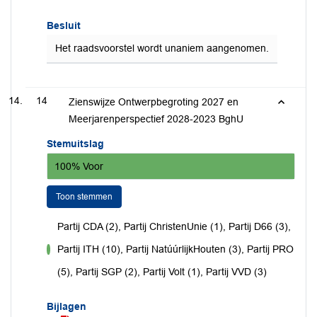
Besluit
Het raadsvoorstel wordt unaniem aangenomen.
14
Zienswijze Ontwerpbegroting 2027 en
Meerjarenperspectief 2028-2023 BghU
Stemuitslag
100% Voor
Toon stemmen
Partij CDA (2), Partij ChristenUnie (1), Partij D66 (3),
Partij ITH (10), Partij NatúúrlijkHouten (3), Partij PRO
voor
(5), Partij SGP (2), Partij Volt (1), Partij VVD (3)
Bijlagen