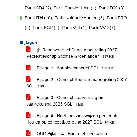
Partij CDA (2), Partij ChristenUnie (1), Partij D66 (3),
Partij ITH (10), Partij NatúúrlijkHouten (3), Partij PRO
voor
(5), Partij SGP (2), Partij Volt (1), Partij VVD (3)
Bijlagen
Raadsvoorstel Conceptbegroting 2027
Recreatieschap Stichtse Groenlanden
367 KB
Bijlage 1 - Aanbiedingsbrief SGL
199 KB
Bijlage 2 - Concept Programmabegroting 2027
SGL
1 MB
Bijlage 3 - Concept Jaarverslag en
Jaarrekening 2025 SGL
1 MB
Bijlage 4 - Brief met zienswijzen gemeente
Houten op conceptbegroting 2027 SGL
64 KB
OUD Bijlage 4 - Brief met zienswijzen