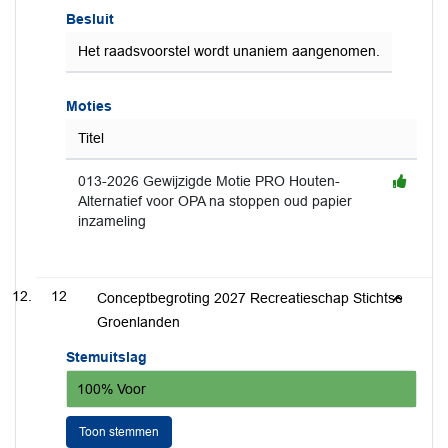
Besluit
Het raadsvoorstel wordt unaniem aangenomen.
Moties
Titel
013-2026 Gewijzigde Motie PRO Houten-
Alternatief voor OPA na stoppen oud papier
inzameling
12
Conceptbegroting 2027 Recreatieschap Stichtse
Groenlanden
Stemuitslag
100% Voor
Toon stemmen