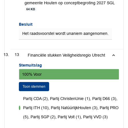
gemeente Houten op conceptbegroting 2027 SGL
64 KB
Besluit
Het raadsvoorstel wordt unaniem aangenomen.
13
Financiële stukken Veiligheidsregio Utrecht
Stemuitslag
100% Voor
Toon stemmen
Partij CDA (2), Partij ChristenUnie (1), Partij D66 (3),
Partij ITH (10), Partij NatúúrlijkHouten (3), Partij PRO
voor
(5), Partij SGP (2), Partij Volt (1), Partij VVD (3)