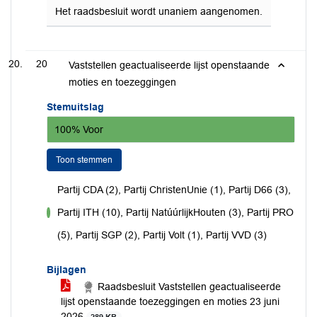
Het raadsbesluit wordt unaniem aangenomen.
20
Vaststellen geactualiseerde lijst openstaande
moties en toezeggingen
Stemuitslag
100% Voor
Toon stemmen
Partij CDA (2), Partij ChristenUnie (1), Partij D66 (3),
Partij ITH (10), Partij NatúúrlijkHouten (3), Partij PRO
voor
(5), Partij SGP (2), Partij Volt (1), Partij VVD (3)
Bijlagen
Raadsbesluit Vaststellen geactualiseerde
lijst openstaande toezeggingen en moties 23 juni
2026