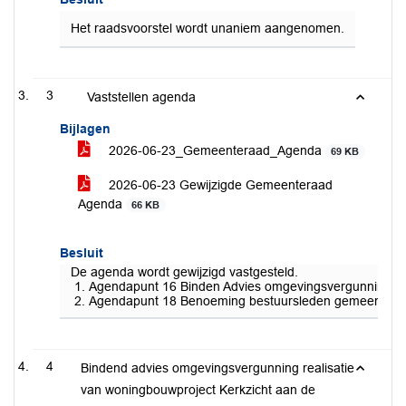
Het raadsvoorstel wordt unaniem aangenomen.
3
Vaststellen agenda
Bijlagen
2026-06-23_Gemeenteraad_Agenda
69 KB
2026-06-23 Gewijzigde Gemeenteraad
Agenda
66 KB
Besluit
De agenda wordt gewijzigd vastgesteld.
Agendapunt 16 Binden Advies omgevingsvergunning rea
Agendapunt 18 Benoeming bestuursleden gemeenschappe
4
Bindend advies omgevingsvergunning realisatie
van woningbouwproject Kerkzicht aan de