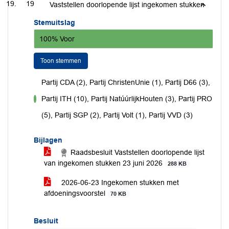
19
Vaststellen doorlopende lijst ingekomen stukken
Stemuitslag
100% Voor
Toon stemmen
Partij CDA (2), Partij ChristenUnie (1), Partij D66 (3),
Partij ITH (10), Partij NatúúrlijkHouten (3), Partij PRO
voor
(5), Partij SGP (2), Partij Volt (1), Partij VVD (3)
Bijlagen
Raadsbesluit Vaststellen doorlopende lijst
van ingekomen stukken 23 juni 2026
288 KB
2026-06-23 Ingekomen stukken met
afdoeningsvoorstel
70 KB
Besluit