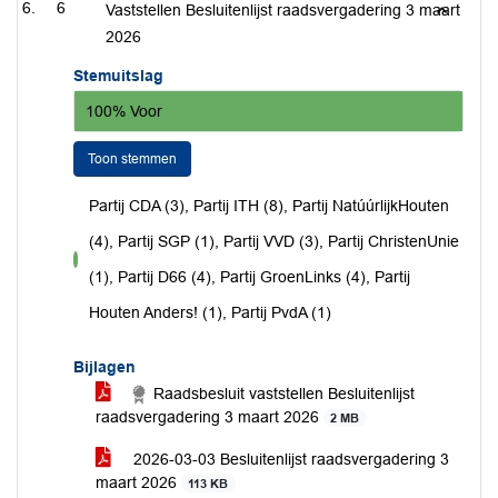
6
Vaststellen Besluitenlijst raadsvergadering 3 maart
2026
Stemuitslag
100% Voor
Toon stemmen
Partij CDA (3), Partij ITH (8), Partij NatúúrlijkHouten
(4), Partij SGP (1), Partij VVD (3), Partij ChristenUnie
voor
(1), Partij D66 (4), Partij GroenLinks (4), Partij
Houten Anders! (1), Partij PvdA (1)
Bijlagen
Raadsbesluit vaststellen Besluitenlijst
raadsvergadering 3 maart 2026
2 MB
2026-03-03 Besluitenlijst raadsvergadering 3
maart 2026
113 KB