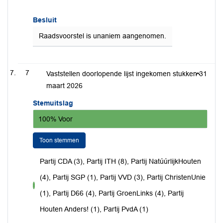
Besluit
Raadsvoorstel is unaniem aangenomen.
7
Vaststellen doorlopende lijst ingekomen stukken 31
maart 2026
Stemuitslag
100% Voor
Toon stemmen
Partij CDA (3), Partij ITH (8), Partij NatúúrlijkHouten
(4), Partij SGP (1), Partij VVD (3), Partij ChristenUnie
voor
(1), Partij D66 (4), Partij GroenLinks (4), Partij
Houten Anders! (1), Partij PvdA (1)