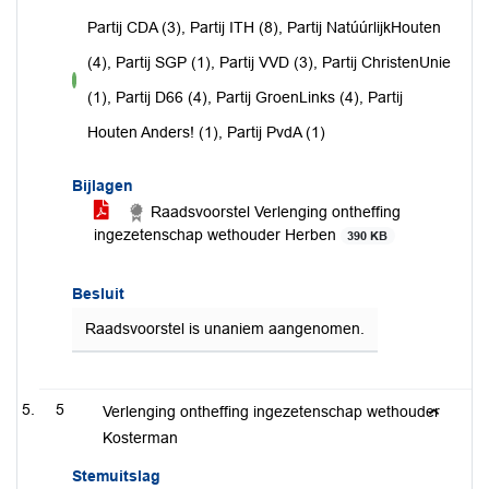
Partij CDA (3), Partij ITH (8), Partij NatúúrlijkHouten
(4), Partij SGP (1), Partij VVD (3), Partij ChristenUnie
voor
(1), Partij D66 (4), Partij GroenLinks (4), Partij
Houten Anders! (1), Partij PvdA (1)
Bijlagen
Raadsvoorstel Verlenging ontheffing
ingezetenschap wethouder Herben
390 KB
Besluit
Raadsvoorstel is unaniem aangenomen.
5
Verlenging ontheffing ingezetenschap wethouder
Kosterman
Stemuitslag