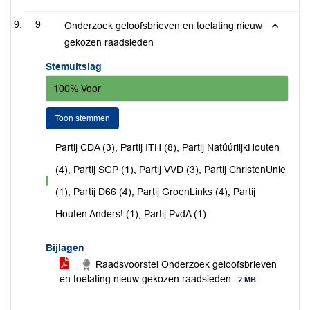
9
Onderzoek geloofsbrieven en toelating nieuw
gekozen raadsleden
Stemuitslag
100% Voor
Toon stemmen
Partij CDA (3), Partij ITH (8), Partij NatúúrlijkHouten
(4), Partij SGP (1), Partij VVD (3), Partij ChristenUnie
voor
(1), Partij D66 (4), Partij GroenLinks (4), Partij
Houten Anders! (1), Partij PvdA (1)
Bijlagen
Raadsvoorstel Onderzoek geloofsbrieven
en toelating nieuw gekozen raadsleden
2 MB