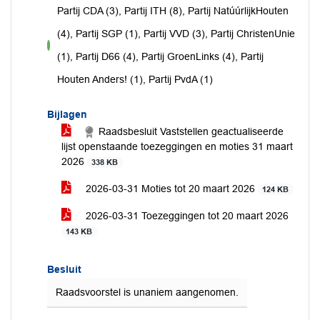
Partij CDA (3), Partij ITH (8), Partij NatúúrlijkHouten
(4), Partij SGP (1), Partij VVD (3), Partij ChristenUnie
voor
(1), Partij D66 (4), Partij GroenLinks (4), Partij
Houten Anders! (1), Partij PvdA (1)
Bijlagen
Raadsbesluit Vaststellen geactualiseerde
lijst openstaande toezeggingen en moties 31 maart
2026
338 KB
2026-03-31 Moties tot 20 maart 2026
124 KB
2026-03-31 Toezeggingen tot 20 maart 2026
143 KB
Besluit
Raadsvoorstel is unaniem aangenomen.