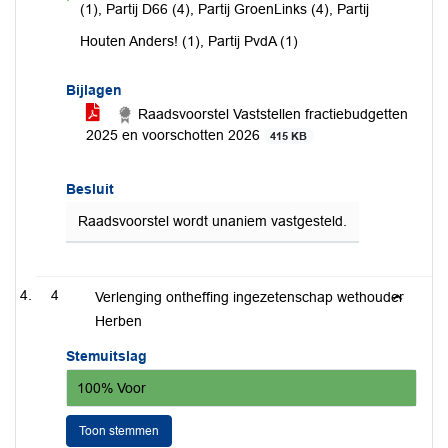
voor
(1), Partij D66 (4), Partij GroenLinks (4), Partij
Houten Anders! (1), Partij PvdA (1)
Bijlagen
Raadsvoorstel Vaststellen fractiebudgetten
2025 en voorschotten 2026
415 KB
Besluit
Raadsvoorstel wordt unaniem vastgesteld.
4
Verlenging ontheffing ingezetenschap wethouder
Herben
Stemuitslag
100% Voor
Toon stemmen