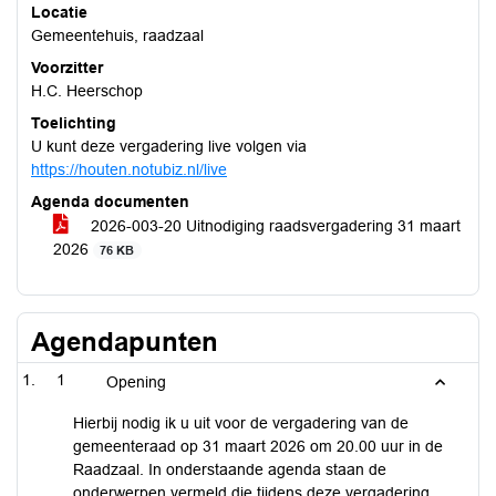
Locatie
Gemeentehuis, raadzaal
Voorzitter
H.C. Heerschop
Toelichting
U kunt deze vergadering live volgen via
https://houten.notubiz.nl/live
Agenda documenten
2026-003-20 Uitnodiging raadsvergadering 31 maart
2026
76 KB
Agendapunten
1
Opening
Hierbij nodig ik u uit voor de vergadering van de
gemeenteraad op 31 maart 2026 om 20.00 uur in de
Raadzaal. In onderstaande agenda staan de
onderwerpen vermeld die tijdens deze vergadering