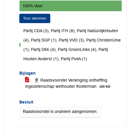
100% Voor
Toon stemmen
Partij CDA (3), Partij ITH (8), Partij NatúúrlijkHouten
(4), Partij SGP (1), Partij VVD (3), Partij ChristenUnie
voor
(1), Partij D66 (4), Partij GroenLinks (4), Partij
Houten Anders! (1), Partij PvdA (1)
Bijlagen
Raadsvoorstel Verlenging ontheffing
ingezetenschap wethouder Kosterman
280 KB
Besluit
Raadsvoorstel is unaniem aangenomen.