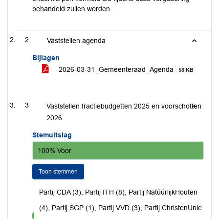
behandeld zullen worden.
2
Vaststellen agenda
Bijlagen
2026-03-31_Gemeenteraad_Agenda
58 KB
3
Vaststellen fractiebudgetten 2025 en voorschotten
2026
Stemuitslag
100% Voor
Toon stemmen
Partij CDA (3), Partij ITH (8), Partij NatúúrlijkHouten
(4), Partij SGP (1), Partij VVD (3), Partij ChristenUnie