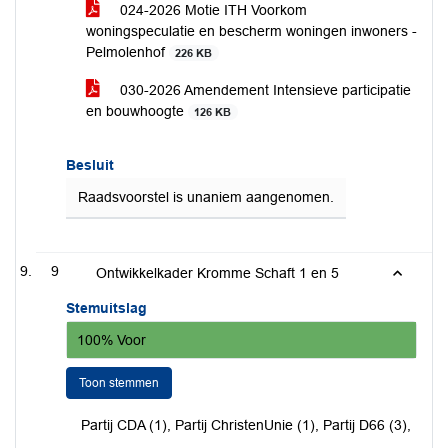
024-2026 Motie ITH Voorkom
woningspeculatie en bescherm woningen inwoners -
Pelmolenhof
226 KB
030-2026 Amendement Intensieve participatie
en bouwhoogte
126 KB
Besluit
Raadsvoorstel is unaniem aangenomen.
9
Ontwikkelkader Kromme Schaft 1 en 5
Stemuitslag
100% Voor
Toon stemmen
Partij CDA (1), Partij ChristenUnie (1), Partij D66 (3),