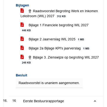
Bijlagen
Raadsvoorstel Begroting Werk en Inkomen
Lekstroom (WIL) 2027
312 KB
Bijlage 1 Financiele begroting WIL 2027
446 KB
Bijlage 2 Jaarverslag WIL 2025
1 MB
Bijlage 2a Bijlage KPI's jaarverslag
1 MB
Bijlage 3. Zienswijze op begroting WIL 2027
248 KB
Besluit
Raadsvoorstel is unaniem aangenomen.
16
Eerste Bestuursrapportage