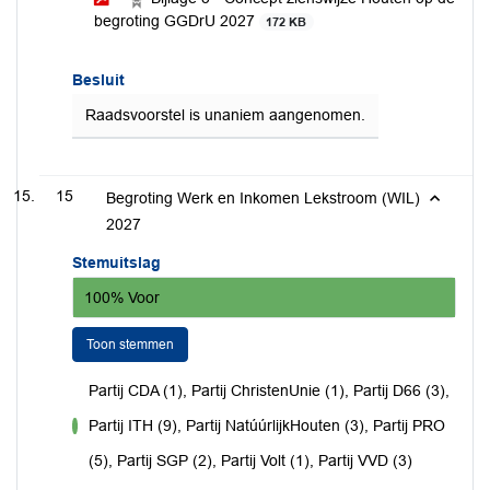
begroting GGDrU 2027
172 KB
Besluit
Raadsvoorstel is unaniem aangenomen.
15
Begroting Werk en Inkomen Lekstroom (WIL)
2027
Stemuitslag
100% Voor
Toon stemmen
Partij CDA (1), Partij ChristenUnie (1), Partij D66 (3),
Partij ITH (9), Partij NatúúrlijkHouten (3), Partij PRO
voor
(5), Partij SGP (2), Partij Volt (1), Partij VVD (3)