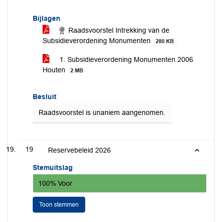
Bijlagen
Raadsvoorstel Intrekking van de
Subsidieverordening Monumenten
280 KB
1. Subsidieverordening Monumenten 2006
Houten
2 MB
Besluit
Raadsvoorstel is unaniem aangenomen.
19
Reservebeleid 2026
Stemuitslag
100% Voor
Toon stemmen