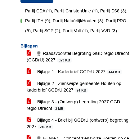
Partij CDA (1), Partij ChristenUnie (1), Partij D66 (3),
Partij ITH (9), Partij NatúúrlijkHouten (3), Partij PRO
voor
(5), Partij SGP (2), Partij Volt (1), Partij VVD (3)
Bijlagen
Raadsvoorstel Begroting GGD regio Utrecht
(GGDrU) 2027
323 KB
Bijlage 1 - Kaderbrief GGDrU 2027
444 KB
Bijlage 2 - Zienswijze gemeente Houten op
kaderbrief GGDrU 2027
91 KB
Bijlage 3 - (Ontwerp) begroting 2027 GGD
regio Utrecht
3 MB
Bijlage 4 - Brief bij GGDrU (ontwerp) begroting
2027
240 KB
Bijlage 5 - Concept zienswijze Houten op de