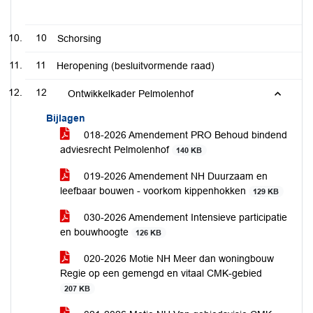
10
Schorsing
11
Heropening (besluitvormende raad)
12
Ontwikkelkader Pelmolenhof
Bijlagen
018-2026 Amendement PRO Behoud bindend
adviesrecht Pelmolenhof
140 KB
019-2026 Amendement NH Duurzaam en
leefbaar bouwen - voorkom kippenhokken
129 KB
030-2026 Amendement Intensieve participatie
en bouwhoogte
126 KB
020-2026 Motie NH Meer dan woningbouw
Regie op een gemengd en vitaal CMK-gebied
207 KB