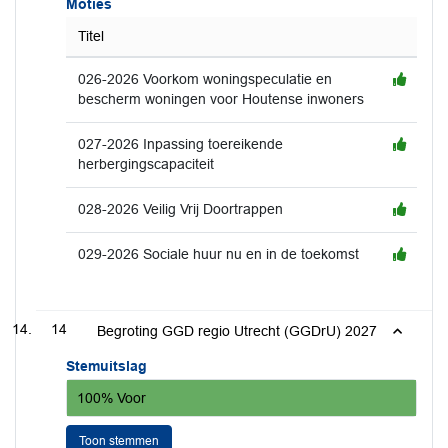
Moties
Titel
026-2026 Voorkom woningspeculatie en
bescherm woningen voor Houtense inwoners
027-2026 Inpassing toereikende
herbergingscapaciteit
028-2026 Veilig Vrij Doortrappen
029-2026 Sociale huur nu en in de toekomst
14
Begroting GGD regio Utrecht (GGDrU) 2027
Stemuitslag
100% Voor
Toon stemmen