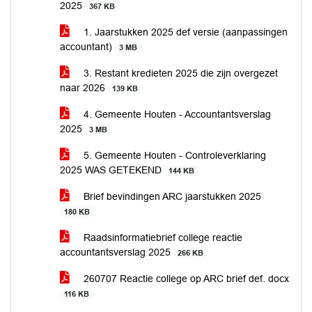
2025
367 KB
1. Jaarstukken 2025 def versie (aanpassingen
accountant)
3 MB
3. Restant kredieten 2025 die zijn overgezet
naar 2026
139 KB
4. Gemeente Houten - Accountantsverslag
2025
3 MB
5. Gemeente Houten - Controleverklaring
2025 WAS GETEKEND
144 KB
Brief bevindingen ARC jaarstukken 2025
180 KB
Raadsinformatiebrief college reactie
accountantsverslag 2025
266 KB
260707 Reactie college op ARC brief def. docx
116 KB