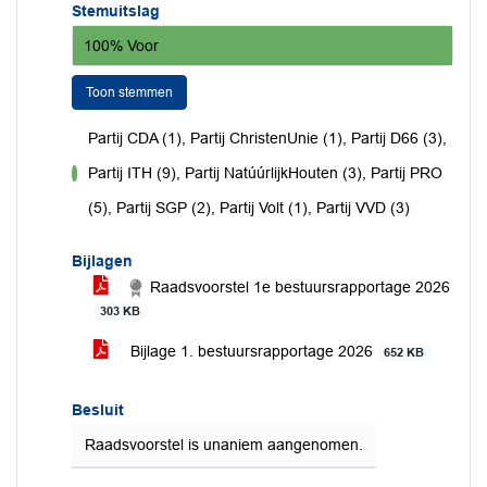
Stemuitslag
100% Voor
Toon stemmen
Partij CDA (1), Partij ChristenUnie (1), Partij D66 (3),
Partij ITH (9), Partij NatúúrlijkHouten (3), Partij PRO
voor
(5), Partij SGP (2), Partij Volt (1), Partij VVD (3)
Bijlagen
Raadsvoorstel 1e bestuursrapportage 2026
303 KB
Bijlage 1. bestuursrapportage 2026
652 KB
Besluit
Raadsvoorstel is unaniem aangenomen.