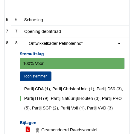
6
Schorsing
7
Opening debatraad
8
Ontwikkelkader Pelmolenhof
Stemuitslag
100% Voor
Toon stemmen
Partij CDA (1), Partij ChristenUnie (1), Partij D66 (3),
Partij ITH (9), Partij NatúúrlijkHouten (3), Partij PRO
voor
(5), Partij SGP (2), Partij Volt (1), Partij VVD (3)
Bijlagen
Geamendeerd Raadsvoorstel