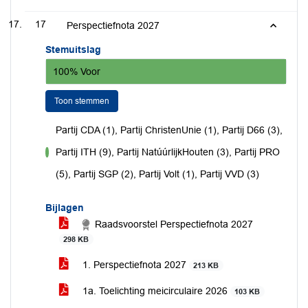
17
Perspectiefnota 2027
Stemuitslag
100% Voor
Toon stemmen
Partij CDA (1), Partij ChristenUnie (1), Partij D66 (3),
Partij ITH (9), Partij NatúúrlijkHouten (3), Partij PRO
voor
(5), Partij SGP (2), Partij Volt (1), Partij VVD (3)
Bijlagen
Raadsvoorstel Perspectiefnota 2027
298 KB
1. Perspectiefnota 2027
213 KB
1a. Toelichting meicirculaire 2026
103 KB