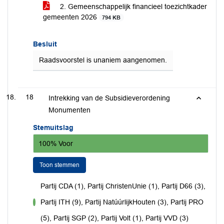
2. Gemeenschappelijk financieel toezichtkader
gemeenten 2026
794 KB
Besluit
Raadsvoorstel is unaniem aangenomen.
18
Intrekking van de Subsidieverordening
Monumenten
Stemuitslag
100% Voor
Toon stemmen
Partij CDA (1), Partij ChristenUnie (1), Partij D66 (3),
Partij ITH (9), Partij NatúúrlijkHouten (3), Partij PRO
voor
(5), Partij SGP (2), Partij Volt (1), Partij VVD (3)