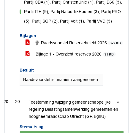
Partij CDA (1), Partij ChristenUnie (1), Partij D66 (3),
Partij ITH (9), Partij NatúúrlijkHouten (3), Partij PRO
voor
(5), Partij SGP (2), Partij Volt (1), Partij VVD (3)
Bijlagen
Raadsvoorstel Reservebeleid 2026
322 KB
Bijlage 1 - Overzicht reserves 2026
91 KB
Besluit
Raadsvoorstel is unaniem aangenomen.
20
Toestemming wijziging gemeenschappelijke
regeling Belastingsamenwerking gemeenten en
hoogheemraadschap Utrecht (GR BghU)
Stemuitslag