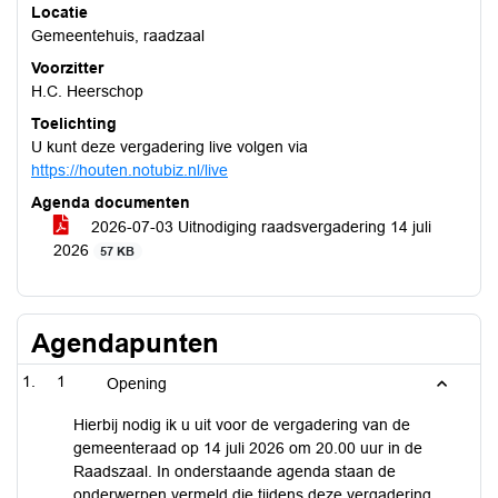
Locatie
Gemeentehuis, raadzaal
Voorzitter
H.C. Heerschop
Toelichting
U kunt deze vergadering live volgen via
https://houten.notubiz.nl/live
Agenda documenten
2026-07-03 Uitnodiging raadsvergadering 14 juli
2026
57 KB
Agendapunten
1
Opening
Hierbij nodig ik u uit voor de vergadering van de
gemeenteraad op 14 juli 2026 om 20.00 uur in de
Raadszaal. In onderstaande agenda staan de
onderwerpen vermeld die tijdens deze vergadering