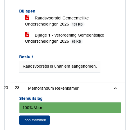
Bijlagen
Raadsvoorstel Gemeentelijke
Onderscheidingen 2026
139 KB
Bijlage 1 - Verordening Gemeentelijke
Onderscheidingen 2026
66 KB
Besluit
Raadsvoorstel is unaniem aangenomen.
23
Memorandum Rekenkamer
Stemuitslag
100% Voor
Toon stemmen