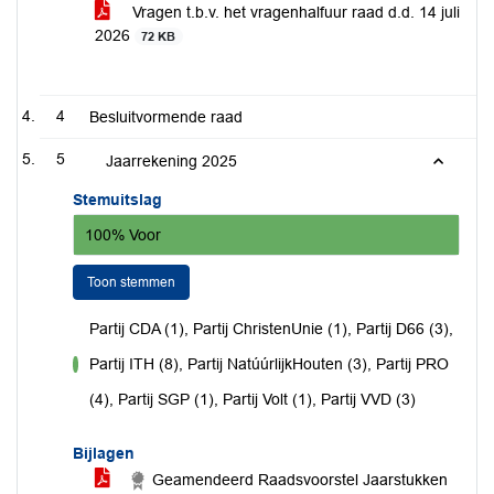
Vragen t.b.v. het vragenhalfuur raad d.d. 14 juli
2026
72 KB
4
Besluitvormende raad
5
Jaarrekening 2025
Stemuitslag
100% Voor
Toon stemmen
Partij CDA (1), Partij ChristenUnie (1), Partij D66 (3),
Partij ITH (8), Partij NatúúrlijkHouten (3), Partij PRO
voor
(4), Partij SGP (1), Partij Volt (1), Partij VVD (3)
Bijlagen
Geamendeerd Raadsvoorstel Jaarstukken