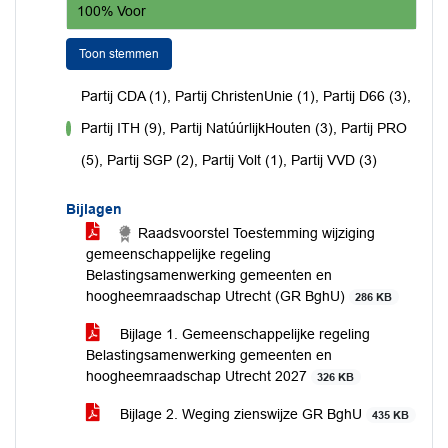
100% Voor
Toon stemmen
Partij CDA (1), Partij ChristenUnie (1), Partij D66 (3),
Partij ITH (9), Partij NatúúrlijkHouten (3), Partij PRO
voor
(5), Partij SGP (2), Partij Volt (1), Partij VVD (3)
Bijlagen
Raadsvoorstel Toestemming wijziging
gemeenschappelijke regeling
Belastingsamenwerking gemeenten en
hoogheemraadschap Utrecht (GR BghU)
286 KB
Bijlage 1. Gemeenschappelijke regeling
Belastingsamenwerking gemeenten en
hoogheemraadschap Utrecht 2027
326 KB
Bijlage 2. Weging zienswijze GR BghU
435 KB