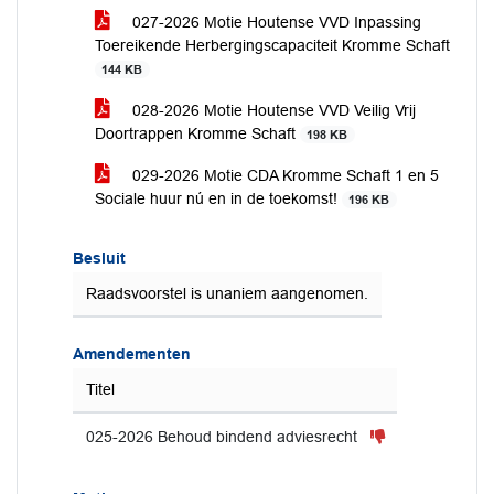
027-2026 Motie Houtense VVD Inpassing
Toereikende Herbergingscapaciteit Kromme Schaft
144 KB
028-2026 Motie Houtense VVD Veilig Vrij
Doortrappen Kromme Schaft
198 KB
029-2026 Motie CDA Kromme Schaft 1 en 5
Sociale huur nú en in de toekomst!
196 KB
Besluit
Raadsvoorstel is unaniem aangenomen.
Amendementen
Titel
025-2026 Behoud bindend adviesrecht