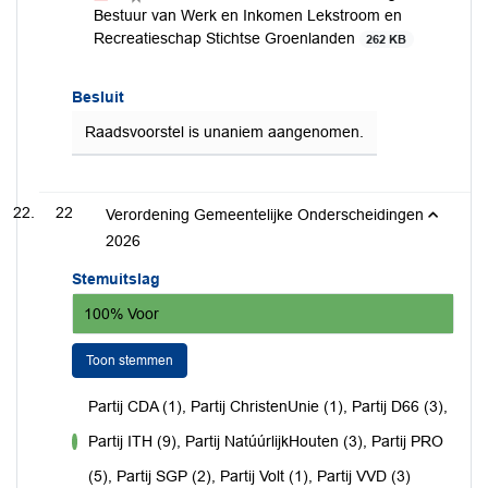
Bestuur van Werk en Inkomen Lekstroom en
Recreatieschap Stichtse Groenlanden
262 KB
Besluit
Raadsvoorstel is unaniem aangenomen.
22
Verordening Gemeentelijke Onderscheidingen
2026
Stemuitslag
100% Voor
Toon stemmen
Partij CDA (1), Partij ChristenUnie (1), Partij D66 (3),
Partij ITH (9), Partij NatúúrlijkHouten (3), Partij PRO
voor
(5), Partij SGP (2), Partij Volt (1), Partij VVD (3)