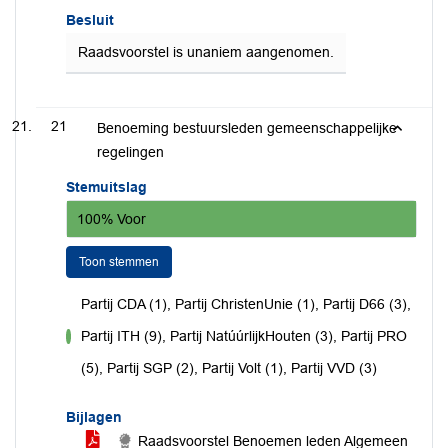
Besluit
Raadsvoorstel is unaniem aangenomen.
21
Benoeming bestuursleden gemeenschappelijke
regelingen
Stemuitslag
100% Voor
Toon stemmen
Partij CDA (1), Partij ChristenUnie (1), Partij D66 (3),
Partij ITH (9), Partij NatúúrlijkHouten (3), Partij PRO
voor
(5), Partij SGP (2), Partij Volt (1), Partij VVD (3)
Bijlagen
Raadsvoorstel Benoemen leden Algemeen