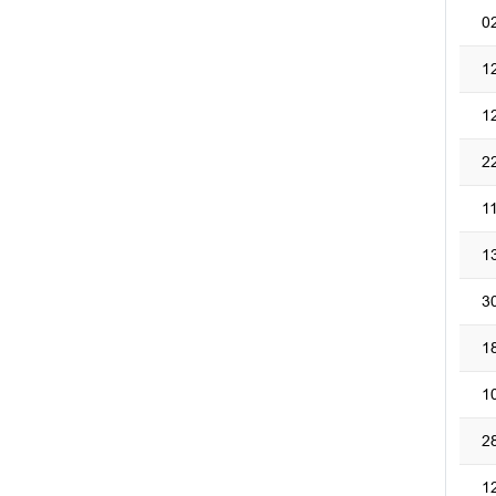
0
1
1
2
1
1
3
1
1
2
1