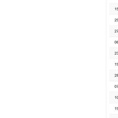
1
2
2
0
2
1
2
0
1
1