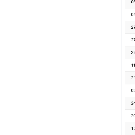
0
0
2
2
2
1
2
0
2
2
1