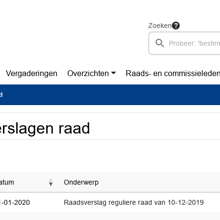
Zoeken
Vergaderingen
Overzichten
Raads- en commissielede
d
rslagen raad
atum
Onderwerp
1-01-2020
Raadsverslag reguliere raad van 10-12-2019