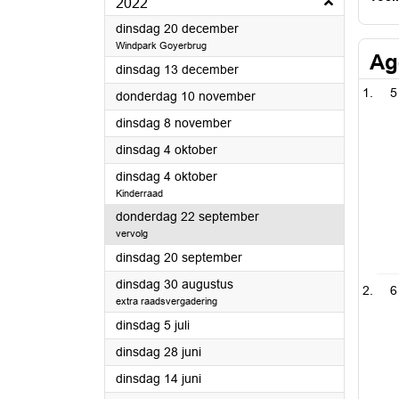
2022
2022
dinsdag 20 december
Windpark Goyerbrug
Ag
2022
dinsdag 13 december
5
2022
donderdag 10 november
2022
dinsdag 8 november
2022
dinsdag 4 oktober
2022
dinsdag 4 oktober
Kinderraad
2022
donderdag 22 september
vervolg
2022
dinsdag 20 september
2022
dinsdag 30 augustus
6
extra raadsvergadering
2022
dinsdag 5 juli
2022
dinsdag 28 juni
2022
dinsdag 14 juni