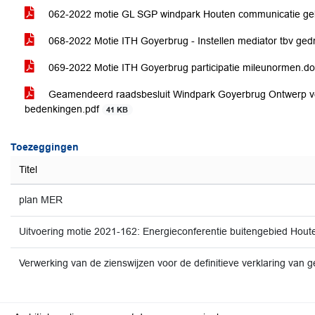
062-2022 motie GL SGP windpark Houten communicatie ge
068-2022 Motie ITH Goyerbrug - Instellen mediator tbv ged
069-2022 Motie ITH Goyerbrug participatie mileunormen.d
Geamendeerd raadsbesluit Windpark Goyerbrug Ontwerp ve
bedenkingen.pdf
41 KB
Toezeggingen
Titel
plan MER
Uitvoering motie 2021-162: Energieconferentie buitengebied Hout
Verwerking van de zienswijzen voor de definitieve verklaring va