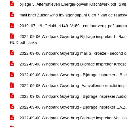
bijlage 3. Alternatieven Energie-opwek Krachtwerk.pdf
2 MB
mail brief Zuidenwind tbv agendapunt 6 en 7 van de raads
2019_07_19_Geluid_N149_V150_ contour verg .pdf
400 K
2022-09-06 Windpark Goyerbrug Bijdrage inspreker L. Baart d
RUD.pdf
70 KB
2022-09-06 Windpark Goyerbrug mail S. Kroeze - second o
2022-09-06 Windpark Goyerbrug Bijdrage inspreker Kroez
2022-09-06 Windpark Goyerbrug - Bijdrage inspreker J.B..
2022-09-06 Windpark Goyerbrug -Aanvullende reactie ins
2022-09-06 Windpark Goyerbrug - Bijdrage inspreker Audi
2022-09-06 Windpark Goyerbrug - Bijdrage inspreker E.v.Z.
2022-09-06 Windpark Goyerbrug Bijdrage inspreker Volt H