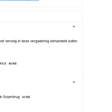
et vervolg in deze vergadering behandeld zullen
docx
60 KB
rk Goyerbrug
63 KB