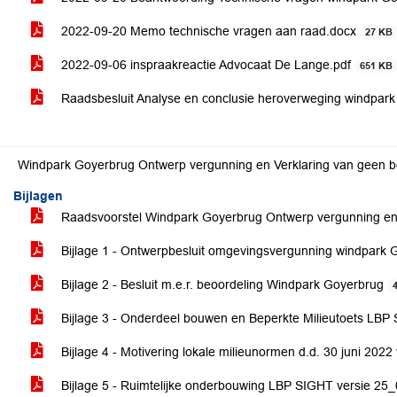
2022-09-20 Memo technische vragen aan raad.docx
27 KB
2022-09-06 inspraakreactie Advocaat De Lange.pdf
651 KB
Raadsbesluit Analyse en conclusie heroverweging windpar
Windpark Goyerbrug Ontwerp vergunning en Verklaring van geen 
Bijlagen
Raadsvoorstel Windpark Goyerbrug Ontwerp vergunning en
Bijlage 1 - Ontwerpbesluit omgevingsvergunning windpark
Bijlage 2 - Besluit m.e.r. beoordeling Windpark Goyerbrug
Bijlage 3 - Onderdeel bouwen en Beperkte Milieutoets LB
Bijlage 4 - Motivering lokale milieunormen d.d. 30 juni 202
Bijlage 5 - Ruimtelijke onderbouwing LBP SIGHT versie 25_