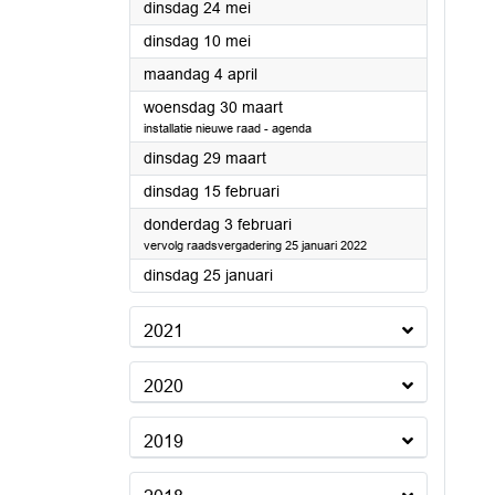
2022
dinsdag 24 mei
2022
dinsdag 10 mei
2022
maandag 4 april
2022
woensdag 30 maart
installatie nieuwe raad - agenda
2022
dinsdag 29 maart
2022
dinsdag 15 februari
2022
donderdag 3 februari
vervolg raadsvergadering 25 januari 2022
2022
dinsdag 25 januari
2021
2020
2019