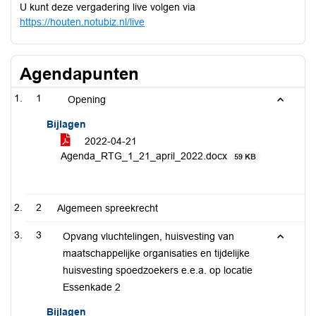
U kunt deze vergadering live volgen via
https://houten.notubiz.nl/live
Agendapunten
1
Opening
Bijlagen
2022-04-21
Agenda_RTG_1_21_april_2022.docx
59 KB
2
Algemeen spreekrecht
3
Opvang vluchtelingen, huisvesting van
maatschappelijke organisaties en tijdelijke
huisvesting spoedzoekers e.e.a. op locatie
Essenkade 2
Bijlagen