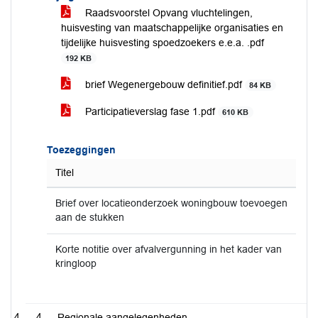
Raadsvoorstel Opvang vluchtelingen,
huisvesting van maatschappelijke organisaties en
tijdelijke huisvesting spoedzoekers e.e.a. .pdf
192 KB
brief Wegenergebouw definitief.pdf
84 KB
Participatieverslag fase 1.pdf
610 KB
Toezeggingen
Titel
Brief over locatieonderzoek woningbouw toevoegen
aan de stukken
Korte notitie over afvalvergunning in het kader van
kringloop
4
Regionale aangelegenheden