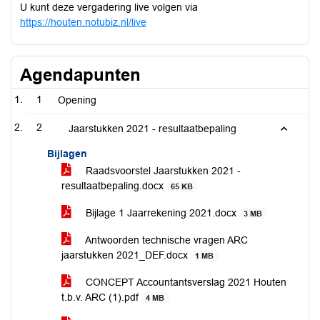
U kunt deze vergadering live volgen via
https://houten.notubiz.nl/live
Agendapunten
1
Opening
2
Jaarstukken 2021 - resultaatbepaling
Bijlagen
Raadsvoorstel Jaarstukken 2021 -
resultaatbepaling.docx
65 KB
Bijlage 1 Jaarrekening 2021.docx
3 MB
Antwoorden technische vragen ARC
jaarstukken 2021_DEF.docx
1 MB
CONCEPT Accountantsverslag 2021 Houten
t.b.v. ARC (1).pdf
4 MB