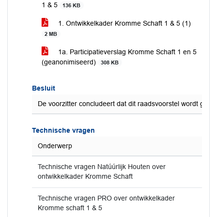
1 & 5
136 KB
1. Ontwikkelkader Kromme Schaft 1 & 5 (1)
2 MB
1a. Participatieverslag Kromme Schaft 1 en 5
(geanonimiseerd)
308 KB
Besluit
De voorzitter concludeert dat dit raadsvoorstel wordt gea
Technische vragen
Onderwerp
Technische vragen Natúúrlijk Houten over
ontwikkelkader Kromme Schaft
Technische vragen PRO over ontwikkelkader
Kromme schaft 1 & 5