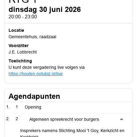
dinsdag 30 juni 2026
20:00 - 23:00
Locatie
Gemeentehuis, raadzaal
Voorzitter
J.E. Lobbrecht
Toelichting
U kunt deze vergadering live volgen via
https://houten.notubiz.nl/live
Agendapunten
1
Opening
2
Algemeen spreekrecht voor burgers
Insprekers namens Stichting Mooi 't Goy, Kerkzicht en