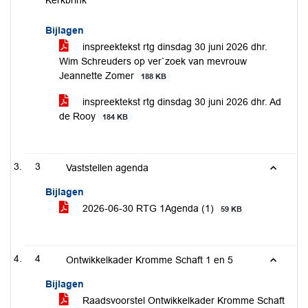
Kerkbrink
Bijlagen
inspreektekst rtg dinsdag 30 juni 2026 dhr.
Wim Schreuders op ver`zoek van mevrouw
Jeannette Zomer
188 KB
inspreektekst rtg dinsdag 30 juni 2026 dhr. Ad
de Rooy
184 KB
3
Vaststellen agenda
Bijlagen
2026-06-30 RTG 1Agenda (1)
59 KB
4
Ontwikkelkader Kromme Schaft 1 en 5
Bijlagen
Raadsvoorstel Ontwikkelkader Kromme Schaft