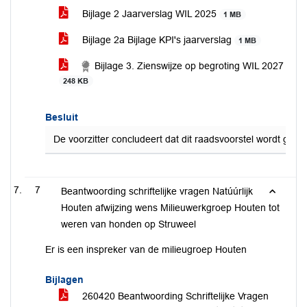
Bijlage 2 Jaarverslag WIL 2025
1 MB
Bijlage 2a Bijlage KPI's jaarverslag
1 MB
Bijlage 3. Zienswijze op begroting WIL 2027
248 KB
Besluit
De voorzitter concludeert dat dit raadsvoorstel wordt gea
7
Beantwoording schriftelijke vragen Natúúrlijk
Houten afwijzing wens Milieuwerkgroep Houten tot
weren van honden op Struweel
Er is een inspreker van de milieugroep Houten
Bijlagen
260420 Beantwoording Schriftelijke Vragen