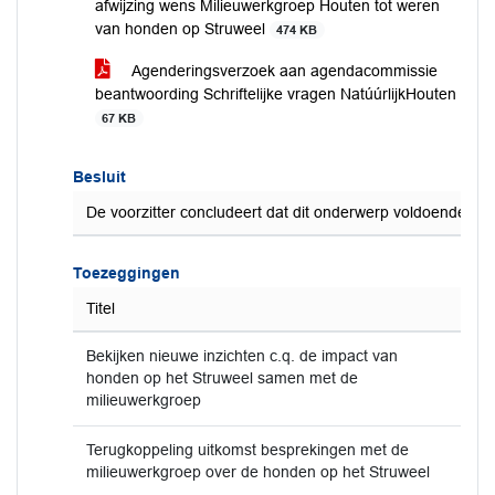
afwijzing wens Milieuwerkgroep Houten tot weren
van honden op Struweel
474 KB
Agenderingsverzoek aan agendacommissie
beantwoording Schriftelijke vragen NatúúrlijkHouten
67 KB
Besluit
De voorzitter concludeert dat dit onderwerp voldoende is 
Toezeggingen
Titel
Bekijken nieuwe inzichten c.q. de impact van
honden op het Struweel samen met de
milieuwerkgroep
Terugkoppeling uitkomst besprekingen met de
milieuwerkgroep over de honden op het Struweel