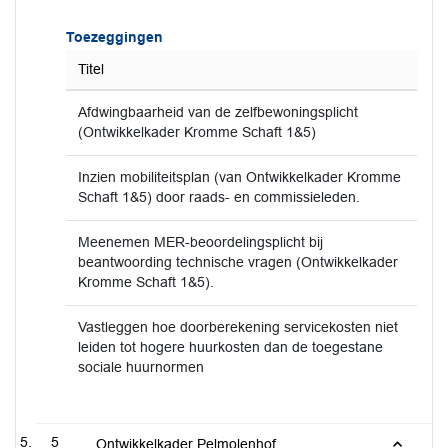
Toezeggingen
Titel
Afdwingbaarheid van de zelfbewoningsplicht
(Ontwikkelkader Kromme Schaft 1&5)
Inzien mobiliteitsplan (van Ontwikkelkader Kromme
Schaft 1&5) door raads- en commissieleden.
Meenemen MER-beoordelingsplicht bij
beantwoording technische vragen (Ontwikkelkader
Kromme Schaft 1&5).
Vastleggen hoe doorberekening servicekosten niet
leiden tot hogere huurkosten dan de toegestane
sociale huurnormen
5
Ontwikkelkader Pelmolenhof