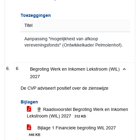
Toezeggingen
Titel
Aanpassing "mogelijkheid van afkoop
vereveningsfonds" (Ontwikkelkader Pelmolenhof).
6
Begroting Werk en Inkomen Lekstroom (WIL)
2027
De CVP adviseert positief over de zienswijze
Bijlagen
Raadsvoorstel Begroting Werk en Inkomen
Lekstroom (WIL) 2027
312 KB
Bijlage 1 Financiele begroting WIL 2027
446 KB