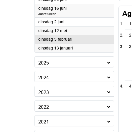
2026
dinsdag 16 juni
Ag
Jaarstukken
2026
dinsdag 2 juni
1
2026
dinsdag 12 mei
2
2026
dinsdag 3 februari
3
2026
dinsdag 13 januari
2025
2024
4
2023
2022
2021