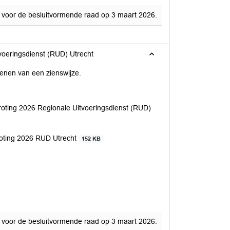
d voor de besluitvormende raad op 3 maart 2026.
voeringsdienst (RUD) Utrecht
ienen van een zienswijze.
oting 2026 Regionale Uitvoeringsdienst (RUD)
groting 2026 RUD Utrecht
152 KB
d voor de besluitvormende raad op 3 maart 2026.