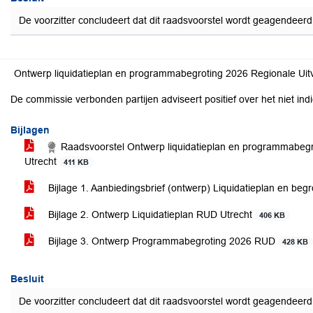
De voorzitter concludeert dat dit raadsvoorstel wordt geagendeer
Ontwerp liquidatieplan en programmabegroting 2026 Regionale Uit
De commissie verbonden partijen adviseert positief over het niet ind
Bijlagen
Raadsvoorstel Ontwerp liquidatieplan en programmabegr
Utrecht
411 KB
Bijlage 1. Aanbiedingsbrief (ontwerp) Liquidatieplan en be
Bijlage 2. Ontwerp Liquidatieplan RUD Utrecht
406 KB
Bijlage 3. Ontwerp Programmabegroting 2026 RUD
428 KB
Besluit
De voorzitter concludeert dat dit raadsvoorstel wordt geagendeer