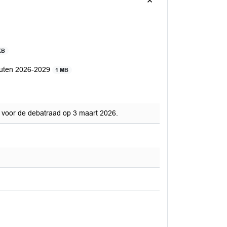
KB
outen 2026-2029
1 MB
d voor de debatraad op 3 maart 2026.