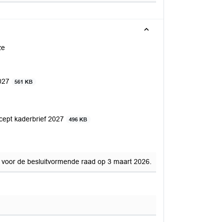
ze
2027
561 KB
ncept kaderbrief 2027
496 KB
d voor de besluitvormende raad op 3 maart 2026.