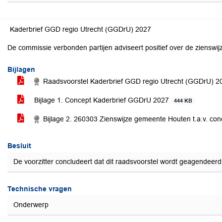
Kaderbrief GGD regio Utrecht (GGDrU) 2027
De commissie verbonden partijen adviseert positief over de zienswij
Bijlagen
Raadsvoorstel Kaderbrief GGD regio Utrecht (GGDrU) 
Bijlage 1. Concept Kaderbrief GGDrU 2027
444 KB
Bijlage 2. 260303 Zienswijze gemeente Houten t.a.v. co
Besluit
De voorzitter concludeert dat dit raadsvoorstel wordt geagendeer
Technische vragen
Onderwerp