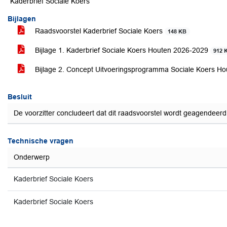
Kaderbrief Sociale Koers
Bijlagen
Raadsvoorstel Kaderbrief Sociale Koers
148 KB
Bijlage 1. Kaderbrief Sociale Koers Houten 2026-2029
912 
Bijlage 2. Concept Uitvoeringsprogramma Sociale Koers H
Besluit
De voorzitter concludeert dat dit raadsvoorstel wordt geagendeer
Technische vragen
Onderwerp
Kaderbrief Sociale Koers
Kaderbrief Sociale Koers