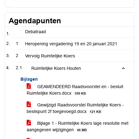
Agendapunten
Debatraad
1
Heropening vergadering 19 en 20 januari 2021
2
Vervolg Ruimtelijke Koers
2.1
Ruimtelijke Koers Houten
Bijlagen
GEAMENDEERD Raadsvoorstel en - besluit
Ruimtelijke Koers.docx
109 KB
Gewijzigd Raadsvoorstel Ruimtelijke Koers -
beslispunt 2f toegevoegd.docx
121 KB
Bijlage 1 - Ruimtelijke Koers lage resolutie met
aangegeven wijzigingen
46 MB