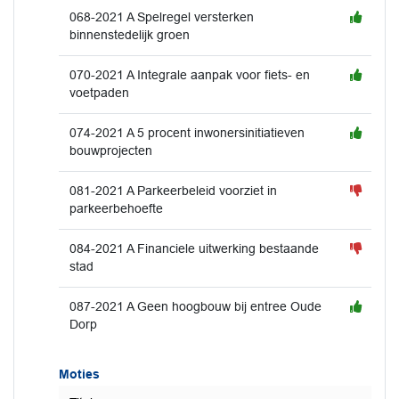
068-2021 A Spelregel versterken
binnenstedelijk groen
070-2021 A Integrale aanpak voor fiets- en
voetpaden
074-2021 A 5 procent inwonersinitiatieven
bouwprojecten
081-2021 A Parkeerbeleid voorziet in
parkeerbehoefte
084-2021 A Financiele uitwerking bestaande
stad
087-2021 A Geen hoogbouw bij entree Oude
Dorp
Moties