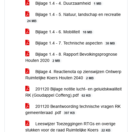
Bijlage 1.4 - 4. Duurzaamheid
1 MB
Bijlage 1.4 - 5. Natuur, landschap en recreatie
24 MB
Bijlage 1.4 - 6. Mobiliteit
18 MB
Bijlage 1.4 - 7. Technische aspecten
38 MB
Bijlage 1.4 - 8. Rapport Bevolkingsprognose
Houten 2020
2 MB
Bijlage 4. Reactienota op zienswijzen Ontwerp
Ruimtelijke Koers Houten 2040
2 MB
201120 Bijlage notitie lucht- en geluidskwaliteit
RK (Goudappel Coffeng).pdf
62 KB
201120 Beantwoording technische vragen RK
gemeenteraad .pdf
397 KB
Leeswijzer Toezeggingen RTGs en overige
stukken voor de raad Ruimtelijke Koers
22 KB