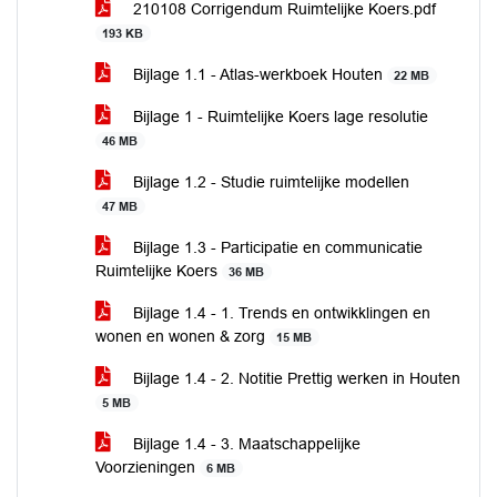
210108 Corrigendum Ruimtelijke Koers.pdf
193 KB
Bijlage 1.1 - Atlas-werkboek Houten
22 MB
Bijlage 1 - Ruimtelijke Koers lage resolutie
46 MB
Bijlage 1.2 - Studie ruimtelijke modellen
47 MB
Bijlage 1.3 - Participatie en communicatie
Ruimtelijke Koers
36 MB
Bijlage 1.4 - 1. Trends en ontwikklingen en
wonen en wonen & zorg
15 MB
Bijlage 1.4 - 2. Notitie Prettig werken in Houten
5 MB
Bijlage 1.4 - 3. Maatschappelijke
Voorzieningen
6 MB