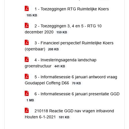
1 - Toezeggingen RTG Ruimtelijke Koers
185 KB
2 - Toezeggingen 3, 4 en 5 - RTG 10
december 2020
159 KB
3 - Financieel perspectief Ruimtelijke Koers
(openbaar)
208 KB
4 - Investeringsagenda landschap
groenstructuur
441 KB
5 - Informatiesessie 6 januari antwoord vraag
Goudappel Coffeng D66
70 KB
6 - Informatiesessie 6 januari presentatie GGD
1 MB
210118 Reactie GGD nav vragen infoavond
Houten 6-1-2021
181 KB