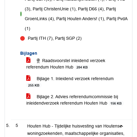
(3), Partij ChristenUnie (1), Partij D66 (4), Partij
voor
GroenLinks (4), Partij Houten Anders! (1), Partij PvdA
(1)
Partij ITH (7), Partij SGP (2)
tegen
Bijlagen
Raadsvoorstel inleidend verzoek
referendum Houten Hub
284 KB
Bijlage 1. Inleidend verzoek referendum
255 KB
Bijlage 2. Advies referendumcommissie bij
inleidendverzoek referendum Houten Hub
156 KB
5
Houten Hub - Tijdelijke huisvesting van Houtense
woningzoekenden, maatschappelijke organisaties,