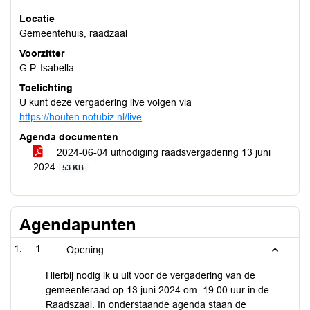
Locatie
Gemeentehuis, raadzaal
Voorzitter
G.P. Isabella
Toelichting
U kunt deze vergadering live volgen via
https://houten.notubiz.nl/live
Agenda documenten
2024-06-04 uitnodiging raadsvergadering 13 juni
2024
53 KB
Agendapunten
1
Opening
Hierbij nodig ik u uit voor de vergadering van de
gemeenteraad op 13 juni 2024 om 19.00 uur in de
Raadszaal. In onderstaande agenda staan de