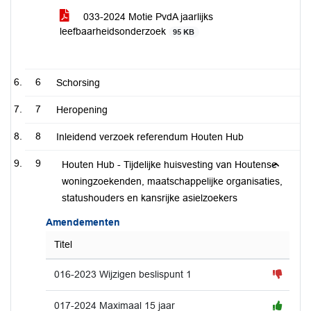
033-2024 Motie PvdA jaarlijks
leefbaarheidsonderzoek
95 KB
6
Schorsing
7
Heropening
8
Inleidend verzoek referendum Houten Hub
9
Houten Hub - Tijdelijke huisvesting van Houtense
woningzoekenden, maatschappelijke organisaties,
statushouders en kansrijke asielzoekers
Amendementen
Titel
016-2023 Wijzigen beslispunt 1
017-2024 Maximaal 15 jaar