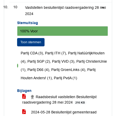
10
Vaststellen besluitenlijst raadsvergadering 28 mei
2024
Stemuitslag
100% Voor
Toon stemmen
Partij CDA (3), Partij ITH (7), Partij NatúúrlijkHouten
(4), Partij SGP (2), Partij VVD (3), Partij ChristenUnie
voor
(1), Partij D66 (4), Partij GroenLinks (4), Partij
Houten Anders! (1), Partij PvdA (1)
Bijlagen
Raadsbesluit vaststellen Besluitenlijst
raadsvergadering 28 mei 2024
216 KB
2024-05-28 Besluitenlijst gemeenteraad