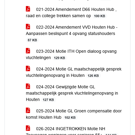
021-2024 Amendement D66 Houten Hub ,
raad en college trekken samen op
100 KB
022-2024 Amendement VVD Houten Hub -
Aanpassen beslispunt 4 opvang statushouders
87 KB
023-2024 Motie ITH Open dialoog opvang
vluchtelingen
129 KB
024-2024 Motie GL maatschappelijk gesprek
vluchtelingenopvang in Houten
126 KB
024-2024 Gewijzigde Motie GL
maatschappelijk gesprek vluchtelingenopvang in
Houten
127 KB
025-2024 Motie GL Groen compensatie door
komst Houten Hub
102 KB
026-2024 INGETROKKEN Motie NH