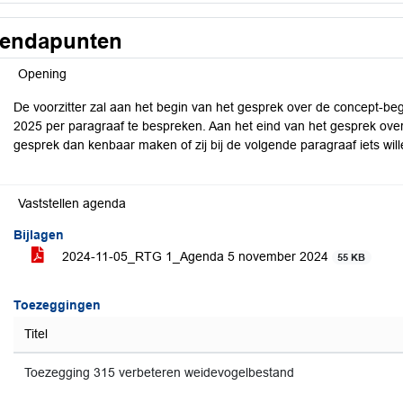
endapunten
Opening
De voorzitter zal aan het begin van het gesprek over de concept-be
2025 per paragraaf te bespreken. Aan het eind van het gesprek ov
gesprek dan kenbaar maken of zij bij de volgende paragraaf iets wil
Vaststellen agenda
Bijlagen
2024-11-05_RTG 1_Agenda 5 november 2024
55 KB
Toezeggingen
Titel
Toezegging 315 verbeteren weidevogelbestand