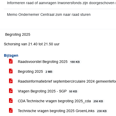
Informeren raad of aanvragen Inwonersfonds zijn doorgeschoven
Memo Ondernemer Centraal zsm naar raad sturen
Begroting 2025
Schorsing van 21.40 tot 21.50 uur
Bijlagen
Raadsvoorstel Begroting 2025
188 KB
Begroting 2025
2 MB
Raadsinformatiebrief septembercirculaire 2024 gemeentef
Vragen Begroting 2025 - SGP
50 KB
CDA Technische vragen begroting 2025_cda
256 KB
Technische vragen begroting 2025 GroenLinks
238 KB