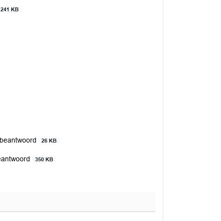
241 KB
g beantwoord
26 KB
beantwoord
350 KB