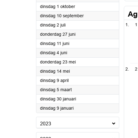
2024
dinsdag 1 oktober
Ag
2024
dinsdag 10 september
2024
1
dinsdag 2 juli
2024
donderdag 27 juni
2024
dinsdag 11 juni
2024
dinsdag 4 juni
2024
donderdag 23 mei
2
2024
dinsdag 14 mei
2024
dinsdag 9 april
2024
dinsdag 5 maart
2024
dinsdag 30 januari
2024
dinsdag 9 januari
2023