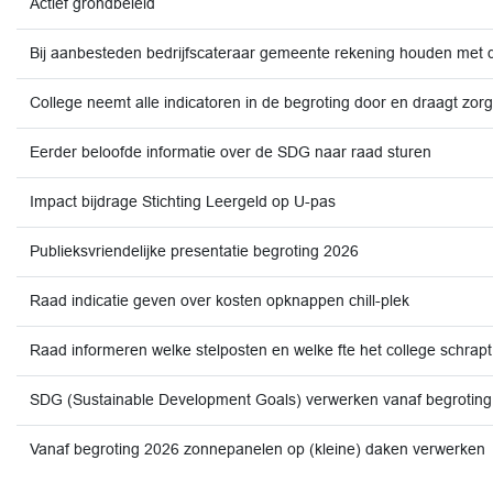
Actief grondbeleid
Bij aanbesteden bedrijfscateraar gemeente rekening houden met
College neemt alle indicatoren in de begroting door en draagt zorg 
Eerder beloofde informatie over de SDG naar raad sturen
Impact bijdrage Stichting Leergeld op U-pas
Publieksvriendelijke presentatie begroting 2026
Raad indicatie geven over kosten opknappen chill-plek
Raad informeren welke stelposten en welke fte het college schrapt
SDG (Sustainable Development Goals) verwerken vanaf begrotin
Vanaf begroting 2026 zonnepanelen op (kleine) daken verwerken