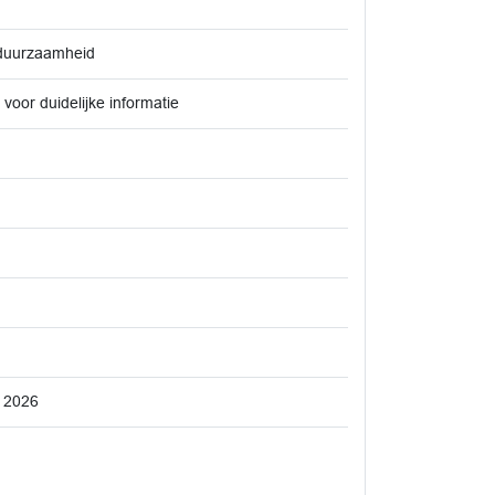
 duurzaamheid
voor duidelijke informatie
g 2026