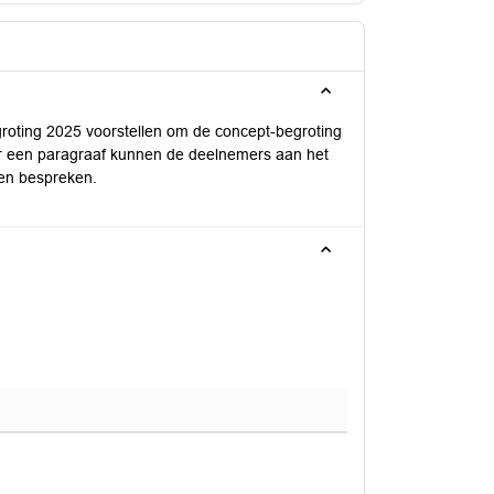
groting 2025 voorstellen om de concept-begroting
er een paragraaf kunnen de deelnemers aan het
len bespreken.