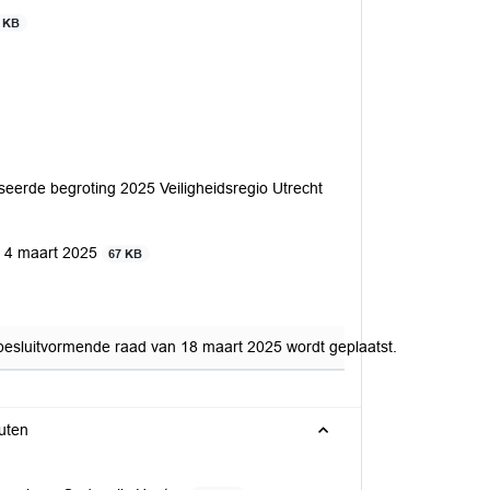
 KB
seerde begroting 2025 Veiligheidsregio Utrecht
 4 maart 2025
67 KB
 besluitvormende raad van 18 maart 2025 wordt geplaatst.
uten