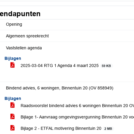
endapunten
Opening
Algemeen spreekrecht
Vaststellen agenda
Bijlagen
2025-03-04 RTG 1 Agenda 4 maart 2025
59 KB
Bindend advies, 6 woningen, Binnentuin 20 (OV 858949)
Bijlagen
Raadsvoorstel bindend advies 6 woningen Binnentuin 20 
Bijlage 1- Aanvraag omgevingsvergunning Binnentuin 20 v
Bijlage 2 - ETFAL motivering Binnentuin 20
2 MB