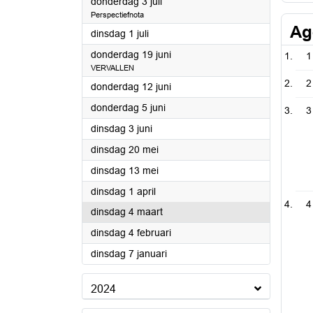
2025
donderdag 3 juli
Perspectiefnota
Ag
2025
dinsdag 1 juli
2025
donderdag 19 juni
1
VERVALLEN
2
2025
donderdag 12 juni
2025
donderdag 5 juni
3
2025
dinsdag 3 juni
2025
dinsdag 20 mei
2025
dinsdag 13 mei
2025
dinsdag 1 april
4
2025
dinsdag 4 maart
2025
dinsdag 4 februari
2025
dinsdag 7 januari
2024