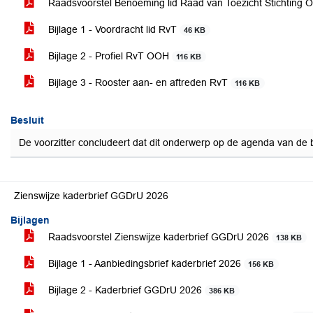
Raadsvoorstel Benoeming lid Raad van Toezicht Stichting
Bijlage 1 - Voordracht lid RvT
46 KB
Bijlage 2 - Profiel RvT OOH
116 KB
Bijlage 3 - Rooster aan- en aftreden RvT
116 KB
Besluit
De voorzitter concludeert dat dit onderwerp op de agenda van de
Zienswijze kaderbrief GGDrU 2026
Bijlagen
Raadsvoorstel Zienswijze kaderbrief GGDrU 2026
138 KB
Bijlage 1 - Aanbiedingsbrief kaderbrief 2026
156 KB
Bijlage 2 - Kaderbrief GGDrU 2026
386 KB