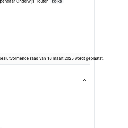
 Openbaar Onderwijs Houten
133 KB
 besluitvormende raad van 18 maart 2025 wordt geplaatst.