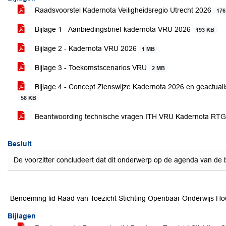
Raadsvoorstel Kadernota Veiligheidsregio Utrecht 2026
176
Bijlage 1 - Aanbiedingsbrief kadernota VRU 2026
193 KB
Bijlage 2 - Kadernota VRU 2026
1 MB
Bijlage 3 - Toekomstscenarios VRU
2 MB
Bijlage 4 - Concept Zienswijze Kadernota 2026 en geactuali
58 KB
Beantwoording technische vragen ITH VRU Kadernota RTG
Besluit
De voorzitter concludeert dat dit onderwerp op de agenda van de
Benoeming lid Raad van Toezicht Stichting Openbaar Onderwijs Ho
Bijlagen