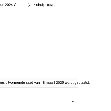
mber 2024 Geanon (verkleind)
18 MB
 besluitvormende raad van 18 maart 2025 wordt geplaatst.