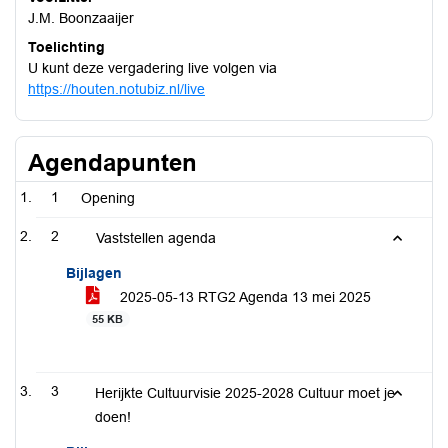
J.M. Boonzaaijer
Toelichting
U kunt deze vergadering live volgen via
https://houten.notubiz.nl/live
Agendapunten
1
Opening
2
Vaststellen agenda
Bijlagen
2025-05-13 RTG2 Agenda 13 mei 2025
55 KB
3
Herijkte Cultuurvisie 2025-2028 Cultuur moet je
doen!