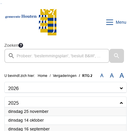
Ga naar de inhoud van deze pagina
Ga naar het zoeken
Ga naar het menu
Menu
Zoeken
A
A
A
U bevindt zich hier:
Home
Vergaderingen
RTG 2
2026
2025
2025
dinsdag 25 november
2025
dinsdag 14 oktober
2025
dinsdag 16 september