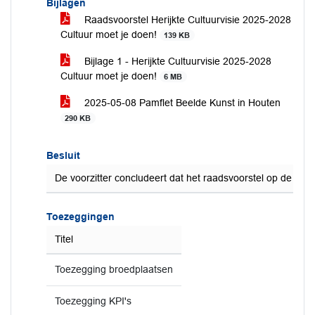
Bijlagen
Raadsvoorstel Herijkte Cultuurvisie 2025-2028
Cultuur moet je doen!
139 KB
Bijlage 1 - Herijkte Cultuurvisie 2025-2028
Cultuur moet je doen!
6 MB
2025-05-08 Pamflet Beelde Kunst in Houten
290 KB
Besluit
De voorzitter concludeert dat het raadsvoorstel op de bes
Toezeggingen
Titel
Toezegging broedplaatsen
Toezegging KPI's