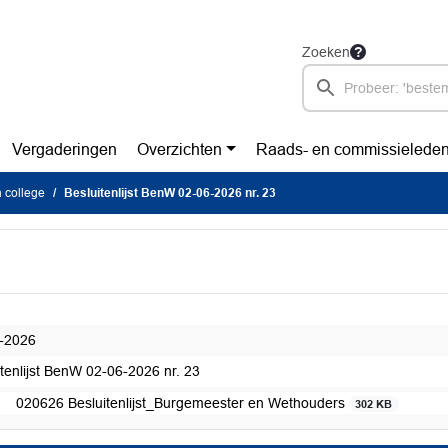
Zoeken
Vergaderingen
Overzichten
Raads- en commissielede
n college
Besluitenlijst BenW 02-06-2026 nr. 23
-2026
itenlijst BenW 02-06-2026 nr. 23
020626 Besluitenlijst_Burgemeester en Wethouders
302 KB