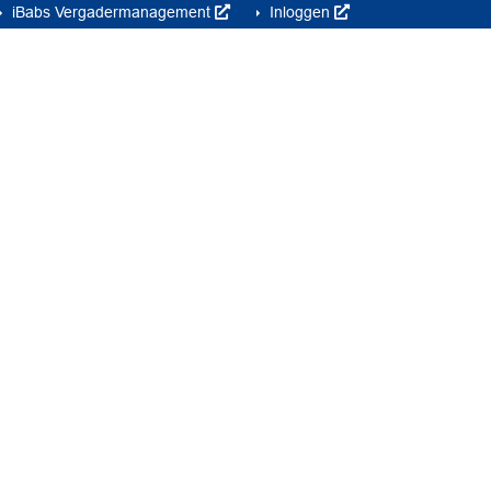
iBabs Vergadermanagement
Inloggen