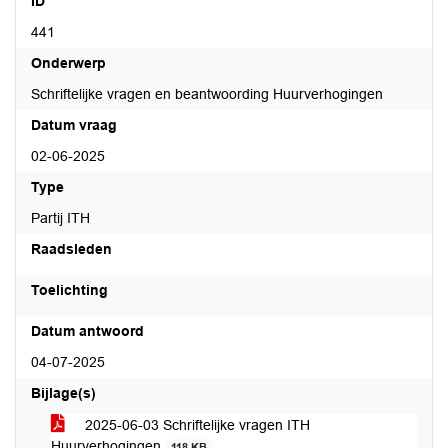
ID
441
Onderwerp
Schriftelijke vragen en beantwoording Huurverhogingen
Datum vraag
02-06-2025
Type
Partij ITH
Raadsleden
Toelichting
Datum antwoord
04-07-2025
Bijlage(s)
2025-06-03 Schriftelijke vragen ITH
Huurverhogingen
118 KB