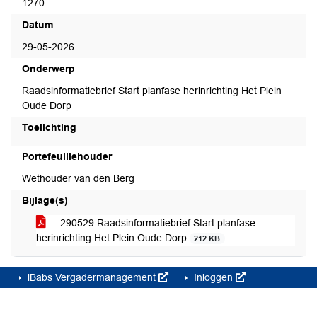
1270
Datum
29-05-2026
Onderwerp
Raadsinformatiebrief Start planfase herinrichting Het Plein
Oude Dorp
Toelichting
Portefeuillehouder
Wethouder van den Berg
Bijlage(s)
290529 Raadsinformatiebrief Start planfase
herinrichting Het Plein Oude Dorp
212 KB
iBabs Vergadermanagement
Inloggen