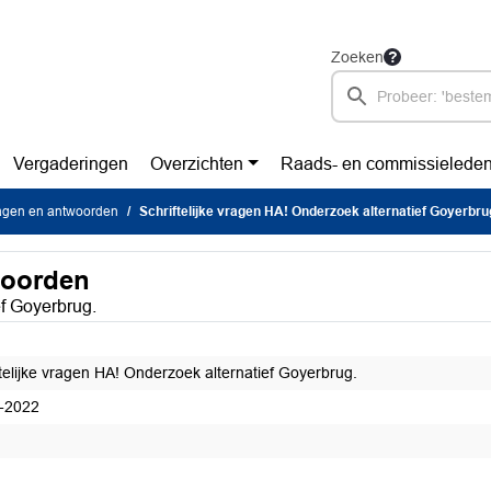
Zoeken
Vergaderingen
Overzichten
Raads- en commissielede
vragen en antwoorden
Schriftelijke vragen HA! Onderzoek alternatief Goyerbru
woorden
ef Goyerbrug.
ftelijke vragen HA! Onderzoek alternatief Goyerbrug.
-2022