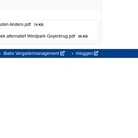
outen Anders.pdf
74 KB
ek alternatief Windpark Goyerbrug.pdf
96 KB
iBabs Vergadermanagement
Inloggen