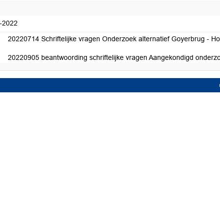
-2022
20220714 Schriftelijke vragen Onderzoek alternatief Goyerbrug - H
20220905 beantwoording schriftelijke vragen Aangekondigd onderzo