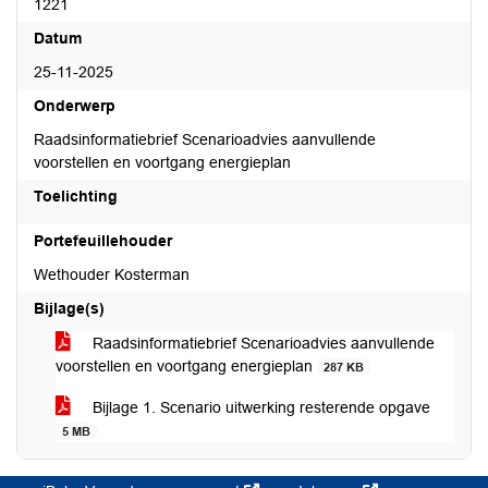
1221
Datum
25-11-2025
Onderwerp
Raadsinformatiebrief Scenarioadvies aanvullende
voorstellen en voortgang energieplan
Toelichting
Portefeuillehouder
Wethouder Kosterman
Bijlage(s)
Raadsinformatiebrief Scenarioadvies aanvullende
voorstellen en voortgang energieplan
287 KB
Bijlage 1. Scenario uitwerking resterende opgave
5 MB