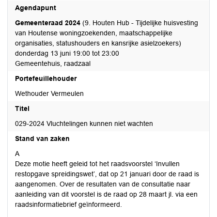
Agendapunt
Gemeenteraad 2024
(9. Houten Hub - Tijdelijke huisvesting
van Houtense woningzoekenden, maatschappelijke
organisaties, statushouders en kansrijke asielzoekers)
donderdag 13 juni 19:00 tot 23:00
Gemeentehuis, raadzaal
Portefeuillehouder
Wethouder Vermeulen
Titel
029-2024 Vluchtelingen kunnen niet wachten
Stand van zaken
A
Deze motie heeft geleid tot het raadsvoorstel ‘Invullen
restopgave spreidingswet’, dat op 21 januari door de raad is
aangenomen. Over de resultaten van de consultatie naar
aanleiding van dit voorstel is de raad op 28 maart jl. via een
raadsinformatiebrief geïnformeerd.