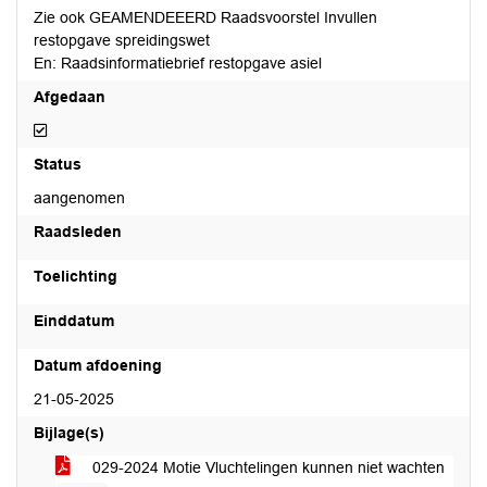
Zie ook GEAMENDEEERD Raadsvoorstel Invullen
restopgave spreidingswet
En: Raadsinformatiebrief restopgave asiel
Afgedaan
Afgedaan
Status
aangenomen
Raadsleden
Toelichting
Einddatum
Datum afdoening
21-05-2025
Bijlage(s)
029-2024 Motie Vluchtelingen kunnen niet wachten