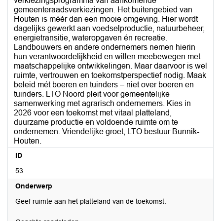
verkiezingsprogramma van aankomende
gemeenteraadsverkiezingen. Het buitengebied van
Houten is méér dan een mooie omgeving. Hier wordt
dagelijks gewerkt aan voedselproductie, natuurbeheer,
energietransitie, wateropgaven én recreatie.
Landbouwers en andere ondernemers nemen hierin
hun verantwoordelijkheid en willen meebewegen met
maatschappelijke ontwikkelingen. Maar daarvoor is wel
ruimte, vertrouwen en toekomstperspectief nodig. Maak
beleid mét boeren en tuinders – niet over boeren en
tuinders. LTO Noord pleit voor gemeentelijke
samenwerking met agrarisch ondernemers. Kies in
2026 voor een toekomst met vitaal platteland,
duurzame productie en voldoende ruimte om te
ondernemen. Vriendelijke groet, LTO bestuur Bunnik-
Houten.
ID
53
Onderwerp
Geef ruimte aan het platteland van de toekomst.