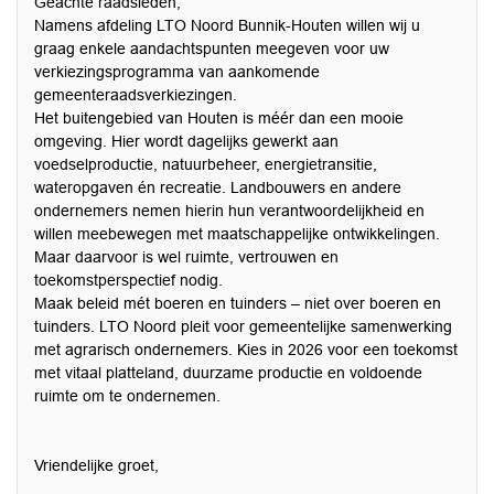
Geachte raadsleden,
Namens afdeling LTO Noord Bunnik-Houten willen wij u
graag enkele aandachtspunten meegeven voor uw
verkiezingsprogramma van aankomende
gemeenteraadsverkiezingen.
Het buitengebied van Houten is méér dan een mooie
omgeving. Hier wordt dagelijks gewerkt aan
voedselproductie, natuurbeheer, energietransitie,
wateropgaven én recreatie. Landbouwers en andere
ondernemers nemen hierin hun verantwoordelijkheid en
willen meebewegen met maatschappelijke ontwikkelingen.
Maar daarvoor is wel ruimte, vertrouwen en
toekomstperspectief nodig.
Maak beleid mét boeren en tuinders – niet over boeren en
tuinders. LTO Noord pleit voor gemeentelijke samenwerking
met agrarisch ondernemers. Kies in 2026 voor een toekomst
met vitaal platteland, duurzame productie en voldoende
ruimte om te ondernemen.
Vriendelijke groet,