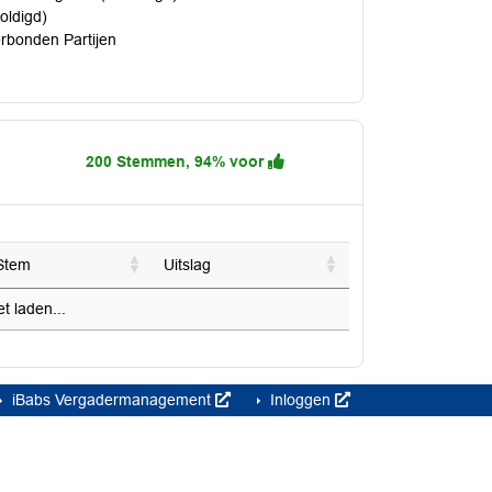
oldigd)
erbonden Partijen
200 Stemmen, 94% voor
Stem
Uitslag
 laden...
iBabs Vergadermanagement
Inloggen