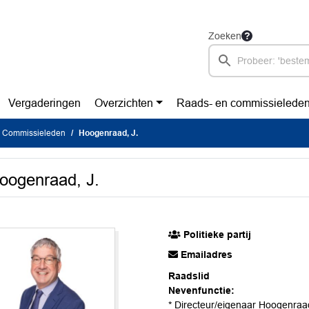
Zoeken
Vergaderingen
Overzichten
Raads- en commissielede
Commissieleden
Hoogenraad, J.
oogenraad, J.
Politieke partij
Emailadres
Raadslid
Nevenfunctie:
* Directeur/eigenaar Hoogenraad