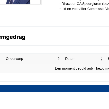
* Directeur GA Spoorgloren (bez
* Lid en voorzitter Commissie V
emgedrag
Onderwerp
Datum
Een moment geduld aub - bezig met