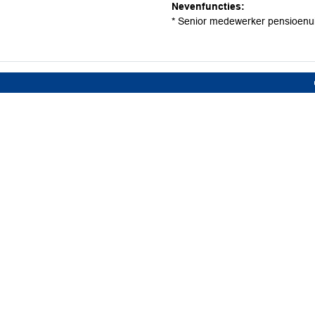
Nevenfuncties:
* Senior medewerker pensioenui