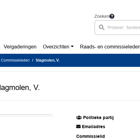
Zoeken
Vergaderingen
Overzichten
Raads- en commissielede
Commissieleden
Slagmolen, V.
lagmolen, V.
Politieke partij
Emailadres
Commissielid