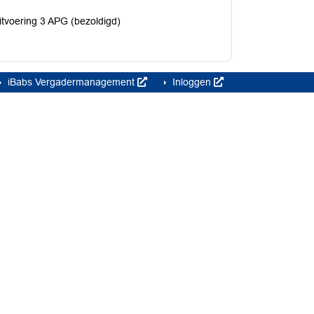
tvoering 3 APG (bezoldigd)
iBabs Vergadermanagement
Inloggen