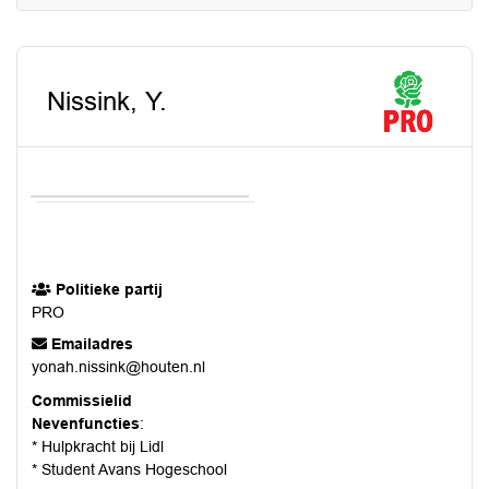
Nissink, Y.
Politieke partij
PRO
Emailadres
yonah.nissink@houten.nl
Commissielid
Nevenfuncties
:
* Hulpkracht bij Lidl
* Student Avans Hogeschool