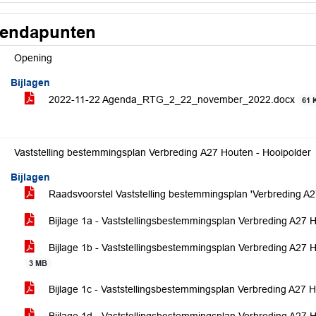
endapunten
Opening
Bijlagen
2022-11-22 Agenda_RTG_2_22_november_2022.docx
61 
Vaststelling bestemmingsplan Verbreding A27 Houten - Hooipolder
Bijlagen
Raadsvoorstel Vaststelling bestemmingsplan 'Verbreding A2
Bijlage 1a - Vaststellingsbestemmingsplan Verbreding A27 H
Bijlage 1b - Vaststellingsbestemmingsplan Verbreding A27 Hou
3 MB
Bijlage 1c - Vaststellingsbestemmingsplan Verbreding A27 