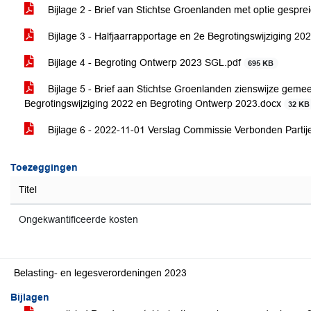
Bijlage 2 - Brief van Stichtse Groenlanden met optie gespre
Bijlage 3 - Halfjaarrapportage en 2e Begrotingswijziging 2
Bijlage 4 - Begroting Ontwerp 2023 SGL.pdf
695 KB
Bijlage 5 - Brief aan Stichtse Groenlanden zienswijze geme
Begrotingswijziging 2022 en Begroting Ontwerp 2023.docx
32 KB
Bijlage 6 - 2022-11-01 Verslag Commissie Verbonden Parti
Toezeggingen
Titel
Ongekwantificeerde kosten
Belasting- en legesverordeningen 2023
Bijlagen