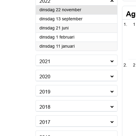
2022
2022
dinsdag 22 november
Ag
2022
dinsdag 13 september
1
2022
dinsdag 21 juni
2022
dinsdag 1 februari
2022
dinsdag 11 januari
2021
2
2020
2019
2018
2017