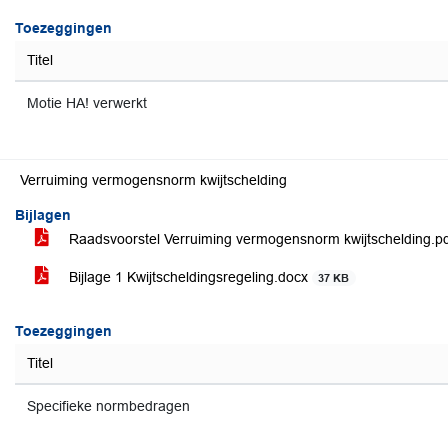
Toezeggingen
Titel
Motie HA! verwerkt
Verruiming vermogensnorm kwijtschelding
Bijlagen
Raadsvoorstel Verruiming vermogensnorm kwijtschelding.p
Bijlage 1 Kwijtscheldingsregeling.docx
37 KB
Toezeggingen
Titel
Specifieke normbedragen