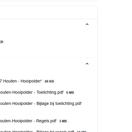
KB
7 Houten - Hooipolder'
68 KB
outen-Hooipolder - Toelichting.pdf
6 MB
ten-Hooipolder - Bijlage bij toelichting.pdf
Houten-Hooipolder - Regels.pdf
3 MB