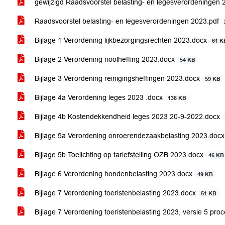
gewijzigd Raadsvoorstel belasting- en legesverordeningen
Raadsvoorstel belasting- en legesverordeningen 2023.pdf
Bijlage 1 Verordening lijkbezorgingsrechten 2023.docx
61 K
Bijlage 2 Verordening rioolheffing 2023.docx
54 KB
Bijlage 3 Verordening reinigingsheffingen 2023.docx
59 KB
Bijlage 4a Verordening leges 2023 .docx
138 KB
Bijlage 4b Kostendekkendheid leges 2023 20-9-2022.docx
Bijlage 5a Verordening onroerendezaakbelasting 2023.doc
Bijlage 5b Toelichting op tariefstelling OZB 2023.docx
46 KB
Bijlage 6 Verordening hondenbelasting 2023.docx
49 KB
Bijlage 7 Verordening toeristenbelasting 2023.docx
51 KB
Bijlage 7 Verordening toeristenbelasting 2023, versie 5 pr