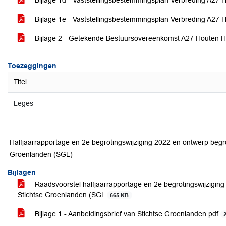
Bijlage 1d - Vaststellingsbestemmingsplan Verbreding A27 Ho
Bijlage 1e - Vaststellingsbestemmingsplan Verbreding A27 
Bijlage 2 - Getekende Bestuursovereenkomst A27 Houten H
Toezeggingen
Titel
Leges
Halfjaarrapportage en 2e begrotingswijziging 2022 en ontwerp begr
Groenlanden (SGL)
Bijlagen
Raadsvoorstel halfjaarrapportage en 2e begrotingswijzigin
Stichtse Groenlanden (SGL
665 KB
Bijlage 1 - Aanbeidingsbrief van Stichtse Groenlanden.pdf