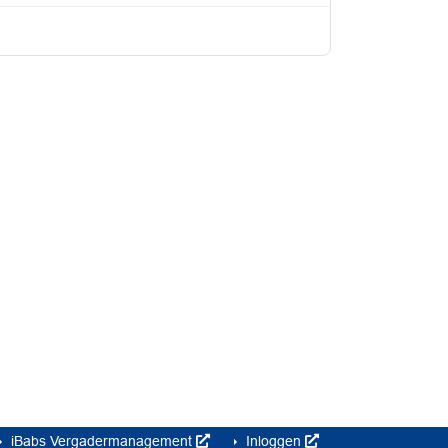
iBabs Vergadermanagement
Inloggen