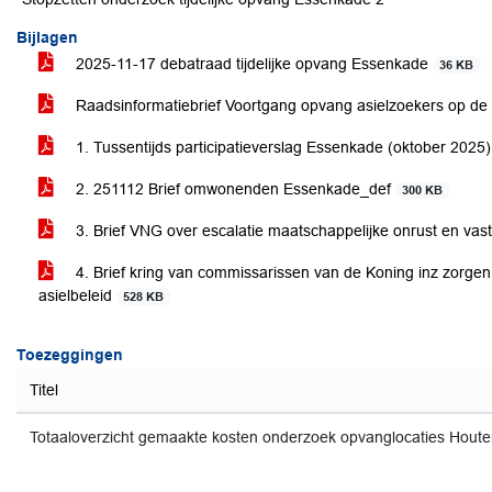
Bijlagen
2025-11-17 debatraad tijdelijke opvang Essenkade
36 KB
Raadsinformatiebrief Voortgang opvang asielzoekers op d
1. Tussentijds participatieverslag Essenkade (oktober 2025
2. 251112 Brief omwonenden Essenkade_def
300 KB
3. Brief VNG over escalatie maatschappelijke onrust en va
4. Brief kring van commissarissen van de Koning inz zorgen 
asielbeleid
528 KB
Toezeggingen
Titel
Totaaloverzicht gemaakte kosten onderzoek opvanglocaties Hout