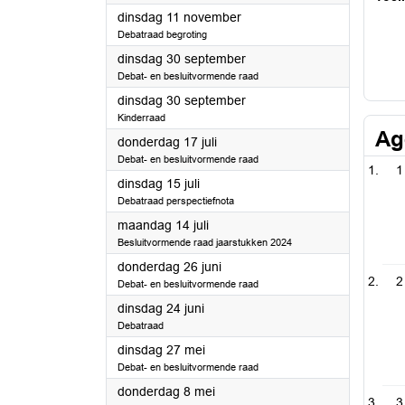
2025
dinsdag 11 november
Debatraad begroting
2025
dinsdag 30 september
Debat- en besluitvormende raad
2025
dinsdag 30 september
Kinderraad
Ag
2025
donderdag 17 juli
Debat- en besluitvormende raad
1
2025
dinsdag 15 juli
Debatraad perspectiefnota
2025
maandag 14 juli
Besluitvormende raad jaarstukken 2024
2025
donderdag 26 juni
2
Debat- en besluitvormende raad
2025
dinsdag 24 juni
Debatraad
2025
dinsdag 27 mei
Debat- en besluitvormende raad
2025
donderdag 8 mei
3