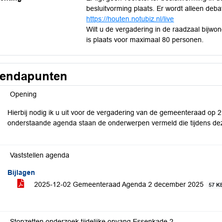
besluitvorming plaats. Er wordt alleen deb
https://houten.notubiz.nl/live
Wilt u de vergadering in de raadzaal bijwo
is plaats voor maximaal 80 personen.
endapunten
Opening
Hierbij nodig ik u uit voor de vergadering van de gemeenteraad op 
onderstaande agenda staan de onderwerpen vermeld die tijdens de
Vaststellen agenda
Bijlagen
2025-12-02 Gemeenteraad Agenda 2 december 2025
57 K
Stopzetten onderzoek tijdelijke opvang Essenkade 2