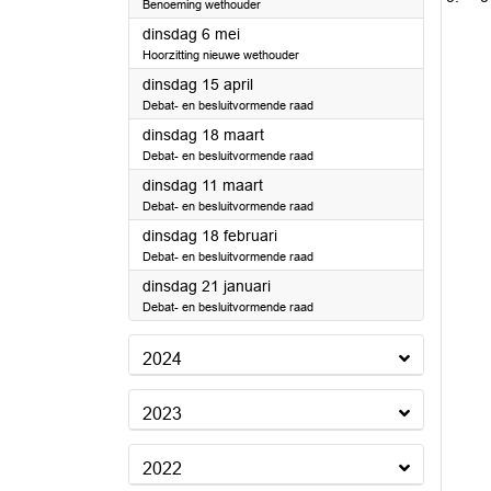
Benoeming wethouder
2025
dinsdag 6 mei
Hoorzitting nieuwe wethouder
2025
dinsdag 15 april
Debat- en besluitvormende raad
2025
dinsdag 18 maart
Debat- en besluitvormende raad
2025
dinsdag 11 maart
Debat- en besluitvormende raad
2025
dinsdag 18 februari
Debat- en besluitvormende raad
2025
dinsdag 21 januari
Debat- en besluitvormende raad
2024
2023
2022