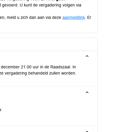
at gevoerd. U kunt de vergadering volgen via
nen, meld u zich dan aan via deze
aanmeldlink
. Er
2 december 21.00 uur in de Raadszaal. In
ze vergadering behandeld zullen worden.
B