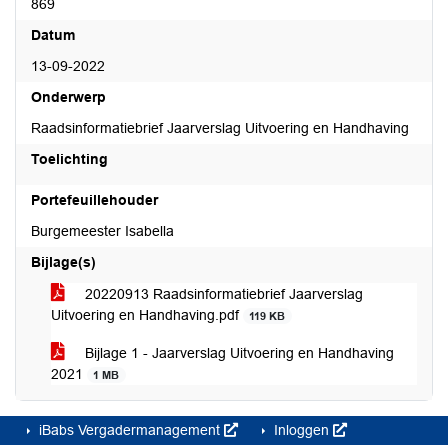
869
Datum
13-09-2022
Onderwerp
Raadsinformatiebrief Jaarverslag Uitvoering en Handhaving
Toelichting
Portefeuillehouder
Burgemeester Isabella
Bijlage(s)
20220913 Raadsinformatiebrief Jaarverslag
Uitvoering en Handhaving.pdf
119 KB
Bijlage 1 - Jaarverslag Uitvoering en Handhaving
2021
1 MB
iBabs Vergadermanagement
Inloggen