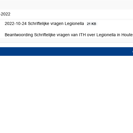
-2022
2022-10-24 Schriftelijke vragen Legionella
21 KB
Beantwoording Schriftelijke vragen van ITH over Legionella in Hout