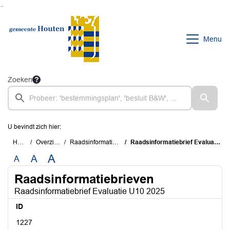
Ga naar de inhoud van deze pagina
Ga naar het zoeken
Ga naar het menu
Menu
Zoeken
U bevindt zich hier:
Home
Overzichten
Raadsinformatiebrieven
Raadsinformatiebrief Evaluatie U10 2025
A
A
A
Raadsinformatiebrieven
Raadsinformatiebrief Evaluatie U10 2025
ID
1227