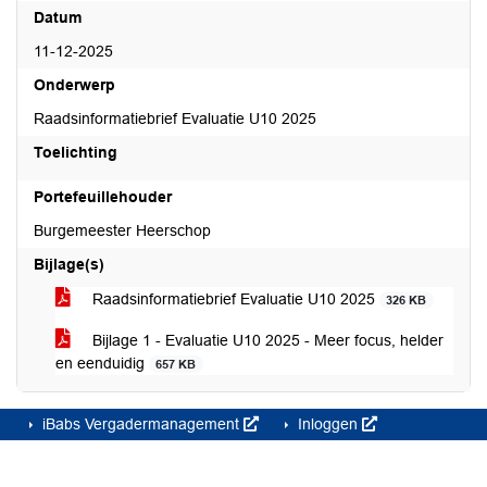
Datum
11-12-2025
Onderwerp
Raadsinformatiebrief Evaluatie U10 2025
Toelichting
Portefeuillehouder
Burgemeester Heerschop
Bijlage(s)
Raadsinformatiebrief Evaluatie U10 2025
326 KB
Bijlage 1 - Evaluatie U10 2025 - Meer focus, helder
en eenduidig
657 KB
iBabs Vergadermanagement
Inloggen