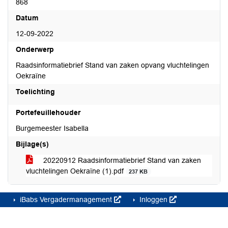
868
Datum
12-09-2022
Onderwerp
Raadsinformatiebrief Stand van zaken opvang vluchtelingen
Oekraïne
Toelichting
Portefeuillehouder
Burgemeester Isabella
Bijlage(s)
20220912 Raadsinformatiebrief Stand van zaken
vluchtelingen Oekraïne (1).pdf
237 KB
iBabs Vergadermanagement
Inloggen