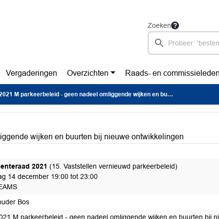
Zoeken
Vergaderingen
Overzichten
Raads- en commissielede
21 M parkeerbeleid - geen nadeel omliggende wijken en buurten bij nieuwe ontwikkelingen
iggende wijken en buurten bij nieuwe ontwikkelingen
enteraad 2021
(15. Vaststellen vernieuwd parkeerbeleid)
ag 14 december 19:00 tot 23:00
EAMS
uder Bos
021 M parkeerbeleid - geen nadeel omliggende wijken en buurten bij n