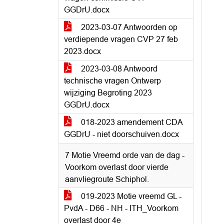
GGDrU.docx
2023-03-07 Antwoorden op
verdiepende vragen CVP 27 feb
2023.docx
2023-03-08 Antwoord
technische vragen Ontwerp
wijziging Begroting 2023
GGDrU.docx
018-2023 amendement CDA
GGDrU - niet doorschuiven.docx
7 Motie Vreemd orde van de dag -
Voorkom overlast door vierde
aanvliegroute Schiphol.
019-2023 Motie vreemd GL -
PvdA - D66 - NH - ITH_Voorkom
overlast door 4e