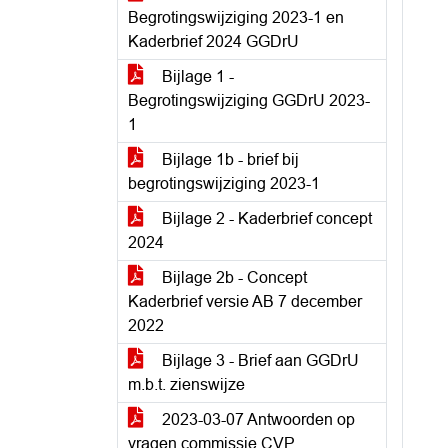
Begrotingswijziging 2023-1 en
Kaderbrief 2024 GGDrU
Bijlage 1 -
Begrotingswijziging GGDrU 2023-
1
Bijlage 1b - brief bij
begrotingswijziging 2023-1
Bijlage 2 - Kaderbrief concept
2024
Bijlage 2b - Concept
Kaderbrief versie AB 7 december
2022
Bijlage 3 - Brief aan GGDrU
m.b.t. zienswijze
2023-03-07 Antwoorden op
vragen commissie CVP