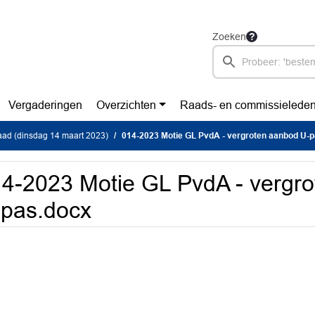
Zoeken
Vergaderingen
Overzichten
Raads- en commissielede
ad (dinsdag 14 maart 2023)
014-2023 Motie GL PvdA - vergroten aanbod U-
4-2023 Motie GL PvdA - vergr
pas.docx