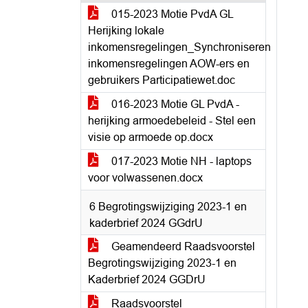
015-2023 Motie PvdA GL
Herijking lokale
inkomensregelingen_Synchroniseren
inkomensregelingen AOW-ers en
gebruikers Participatiewet.doc
016-2023 Motie GL PvdA -
herijking armoedebeleid - Stel een
visie op armoede op.docx
017-2023 Motie NH - laptops
voor volwassenen.docx
6 Begrotingswijziging 2023-1 en
kaderbrief 2024 GGdrU
Geamendeerd Raadsvoorstel
Begrotingswijziging 2023-1 en
Kaderbrief 2024 GGDrU
Raadsvoorstel