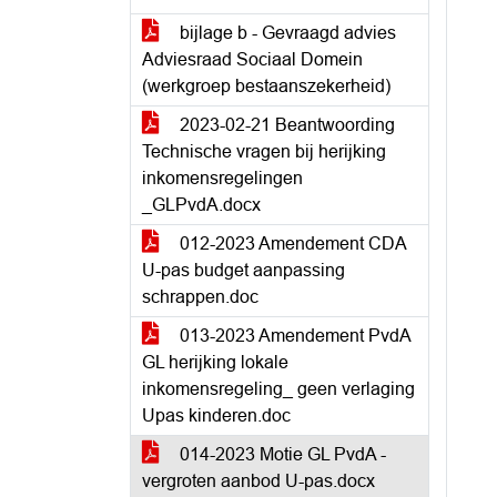
bijlage b - Gevraagd advies
Adviesraad Sociaal Domein
(werkgroep bestaanszekerheid)
2023-02-21 Beantwoording
Technische vragen bij herijking
inkomensregelingen
_GLPvdA.docx
012-2023 Amendement CDA
U-pas budget aanpassing
schrappen.doc
013-2023 Amendement PvdA
GL herijking lokale
inkomensregeling_ geen verlaging
Upas kinderen.doc
014-2023 Motie GL PvdA -
vergroten aanbod U-pas.docx