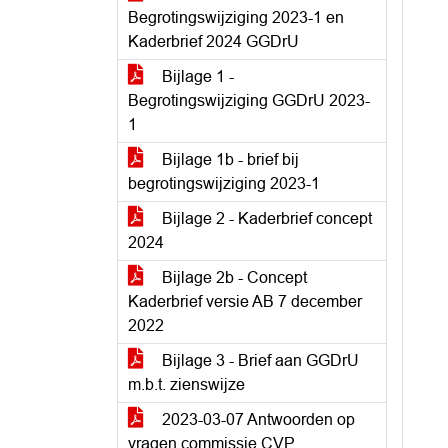
Begrotingswijziging 2023-1 en
Kaderbrief 2024 GGDrU
Bijlage 1 -
Begrotingswijziging GGDrU 2023-
1
Bijlage 1b - brief bij
begrotingswijziging 2023-1
Bijlage 2 - Kaderbrief concept
2024
Bijlage 2b - Concept
Kaderbrief versie AB 7 december
2022
Bijlage 3 - Brief aan GGDrU
m.b.t. zienswijze
2023-03-07 Antwoorden op
vragen commissie CVP