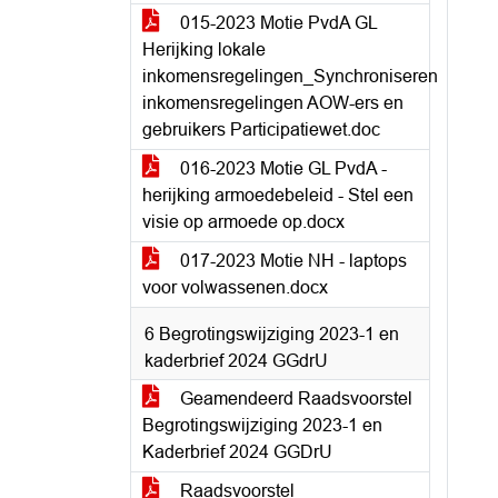
015-2023 Motie PvdA GL
Herijking lokale
inkomensregelingen_Synchroniseren
inkomensregelingen AOW-ers en
gebruikers Participatiewet.doc
016-2023 Motie GL PvdA -
herijking armoedebeleid - Stel een
visie op armoede op.docx
017-2023 Motie NH - laptops
voor volwassenen.docx
6 Begrotingswijziging 2023-1 en
kaderbrief 2024 GGdrU
Geamendeerd Raadsvoorstel
Begrotingswijziging 2023-1 en
Kaderbrief 2024 GGDrU
Raadsvoorstel