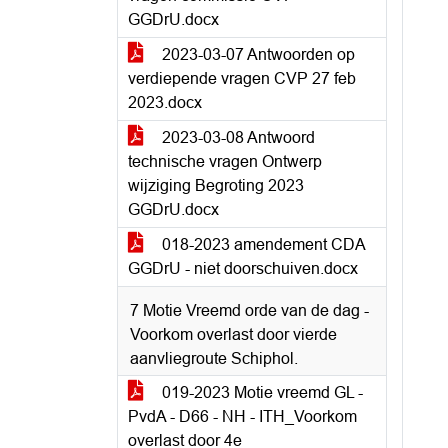
GGDrU.docx
2023-03-07 Antwoorden op
verdiepende vragen CVP 27 feb
2023.docx
2023-03-08 Antwoord
technische vragen Ontwerp
wijziging Begroting 2023
GGDrU.docx
018-2023 amendement CDA
GGDrU - niet doorschuiven.docx
7 Motie Vreemd orde van de dag -
Voorkom overlast door vierde
aanvliegroute Schiphol.
019-2023 Motie vreemd GL -
PvdA - D66 - NH - ITH_Voorkom
overlast door 4e