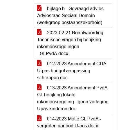
bijlage b - Gevraagd advies
Adviesraad Sociaal Domein
(werkgroep bestaanszekerheid)
2023-02-21 Beantwoording
Technische vragen bij herijking
inkomensregelingen
_GLPvdA.docx
012-2023 Amendement CDA
U-pas budget aanpassing
schrappen.doc
013-2023 Amendement PvdA
GL herijking lokale
inkomensregeling_ geen verlaging
Upas kinderen.doc
014-2023 Motie GL PvdA -
vergroten aanbod U-pas.docx