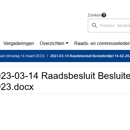
Zoeken
Vergaderingen
Overzichten
Raads- en commissielede
ad (dinsdag 14 maart 2023)
2023-03-14 Raadsbesluit Besluitenlijst 14-02-2
23-03-14 Raadsbesluit Besluiten
023.docx