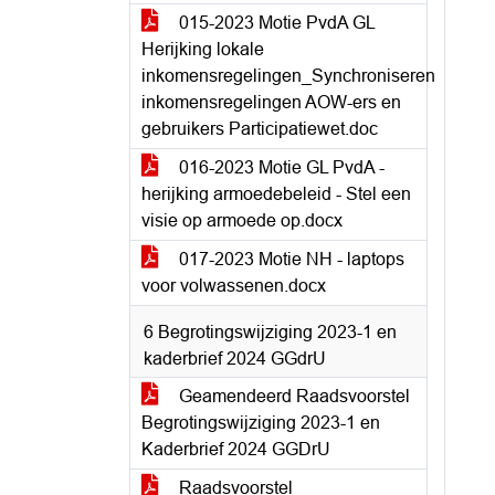
015-2023 Motie PvdA GL
Herijking lokale
inkomensregelingen_Synchroniseren
inkomensregelingen AOW-ers en
gebruikers Participatiewet.doc
016-2023 Motie GL PvdA -
herijking armoedebeleid - Stel een
visie op armoede op.docx
017-2023 Motie NH - laptops
voor volwassenen.docx
6 Begrotingswijziging 2023-1 en
kaderbrief 2024 GGdrU
Geamendeerd Raadsvoorstel
Begrotingswijziging 2023-1 en
Kaderbrief 2024 GGDrU
Raadsvoorstel