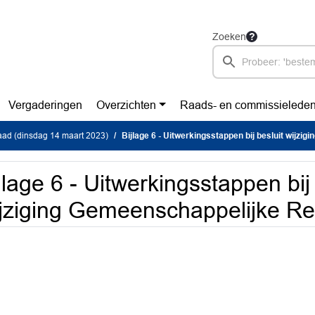
Zoeken
Vergaderingen
Overzichten
Raads- en commissielede
ad (dinsdag 14 maart 2023)
Bijlage 6 - Uitwerkingsstappen bij besluit wijziging Gemeensch
jlage 6 - Uitwerkingsstappen bij 
jziging Gemeenschappelijke Re