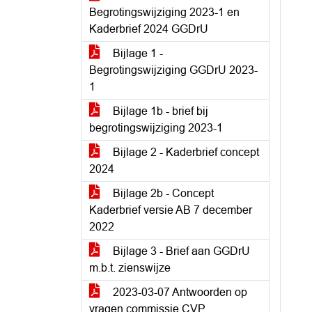
Begrotingswijziging 2023-1 en
Kaderbrief 2024 GGDrU
Bijlage 1 -
Begrotingswijziging GGDrU 2023-
1
Bijlage 1b - brief bij
begrotingswijziging 2023-1
Bijlage 2 - Kaderbrief concept
2024
Bijlage 2b - Concept
Kaderbrief versie AB 7 december
2022
Bijlage 3 - Brief aan GGDrU
m.b.t. zienswijze
2023-03-07 Antwoorden op
vragen commissie CVP