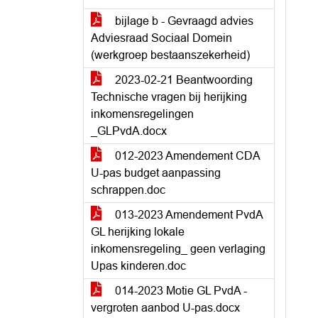
bijlage b - Gevraagd advies
Adviesraad Sociaal Domein
(werkgroep bestaanszekerheid)
2023-02-21 Beantwoording
Technische vragen bij herijking
inkomensregelingen
_GLPvdA.docx
012-2023 Amendement CDA
U-pas budget aanpassing
schrappen.doc
013-2023 Amendement PvdA
GL herijking lokale
inkomensregeling_ geen verlaging
Upas kinderen.doc
014-2023 Motie GL PvdA -
vergroten aanbod U-pas.docx