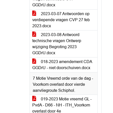
GGDrU.docx
2023-03-07 Antwoorden op
verdiepende vragen CVP 27 feb
2023.docx
2023-03-08 Antwoord
technische vragen Ontwerp
wijziging Begroting 2023
GGDrU.docx
018-2023 amendement CDA
GGDrU - niet doorschuiven.docx
7 Motie Vreemd orde van de dag -
Voorkom overlast door vierde
aanvliegroute Schiphol.
019-2023 Motie vreemd GL -
PvdA - D66 - NH - ITH_Voorkom
overlast door 4e