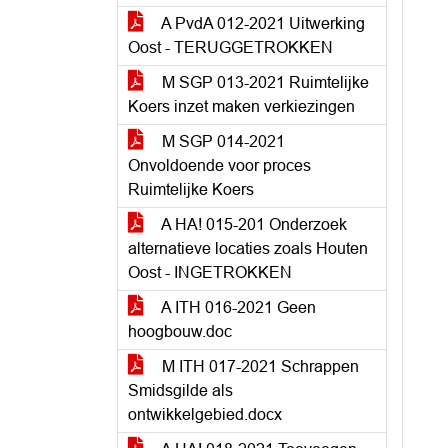
A PvdA 012-2021 Uitwerking
Oost - TERUGGETROKKEN
M SGP 013-2021 Ruimtelijke
Koers inzet maken verkiezingen
M SGP 014-2021
Onvoldoende voor proces
Ruimtelijke Koers
A HA! 015-201 Onderzoek
alternatieve locaties zoals Houten
Oost - INGETROKKEN
A ITH 016-2021 Geen
hoogbouw.doc
M ITH 017-2021 Schrappen
Smidsgilde als
ontwikkelgebied.docx