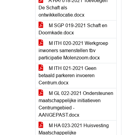
A HA! 018-2021 Toevoegen
De Schaft als
ontwikkellocatie.docx
M SGP 019-2021 Schaft en
Doornkade.docx
M ITH 020-2021 Werkgroep
inwoners samenstellen tbv
participatie Molenzoom.docx
M ITH 021-2021 Geen
betaald parkeren invoeren
Centrum.docx
M GL 022-2021 Ondersteunen
maatschappelijke initiatieven
Centrumgebied -
AANGEPAST.docx
M HA 023-2021 Huisvesting
Maatschappelijke