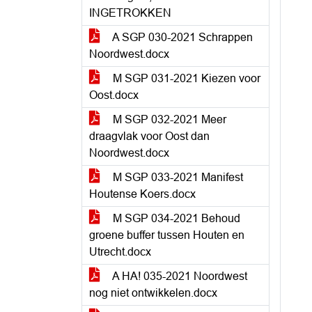
INGETROKKEN
A SGP 030-2021 Schrappen
Noordwest.docx
M SGP 031-2021 Kiezen voor
Oost.docx
M SGP 032-2021 Meer
draagvlak voor Oost dan
Noordwest.docx
M SGP 033-2021 Manifest
Houtense Koers.docx
M SGP 034-2021 Behoud
groene buffer tussen Houten en
Utrecht.docx
A HA! 035-2021 Noordwest
nog niet ontwikkelen.docx