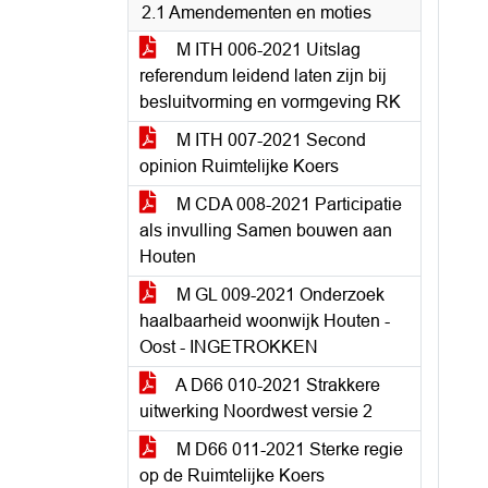
2.1 Amendementen en moties
M ITH 006-2021 Uitslag
referendum leidend laten zijn bij
besluitvorming en vormgeving RK
M ITH 007-2021 Second
opinion Ruimtelijke Koers
M CDA 008-2021 Participatie
als invulling Samen bouwen aan
Houten
M GL 009-2021 Onderzoek
haalbaarheid woonwijk Houten -
Oost - INGETROKKEN
A D66 010-2021 Strakkere
uitwerking Noordwest versie 2
M D66 011-2021 Sterke regie
op de Ruimtelijke Koers