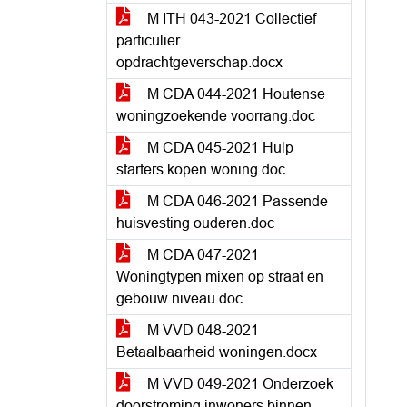
M ITH 043-2021 Collectief
particulier
opdrachtgeverschap.docx
M CDA 044-2021 Houtense
woningzoekende voorrang.doc
M CDA 045-2021 Hulp
starters kopen woning.doc
M CDA 046-2021 Passende
huisvesting ouderen.doc
M CDA 047-2021
Woningtypen mixen op straat en
gebouw niveau.doc
M VVD 048-2021
Betaalbaarheid woningen.docx
M VVD 049-2021 Onderzoek
doorstroming inwoners binnen