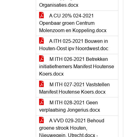
Organisaties.docx
A CU 20% 024-2021
Openbaar groen Centrum
Molenzoom en Koppeling.docx
A ITH 025-2021 Bouwen in
Houten-Oost ipv Noordwest.doc
M ITH 026-2021 Betrekken
initiatiefnemers Manifest Houtense
Koers.docx
M ITH 027-2021 Vaststellen
Manifest Houtense Koers.docx
M ITH 028-2021 Geen
verplaatsing Jongerius.docx
A VVD 029-2021 Behoud
groene strook Houten,
Nieuwegein, Utrecht.docx -