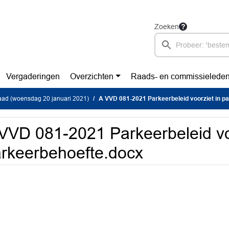
Zoeken
Vergaderingen
Overzichten
Raads- en commissielede
ad (woensdag 20 januari 2021)
A VVD 081-2021 Parkeerbeleid voorziet in p
VVD 081-2021 Parkeerbeleid vo
rkeerbehoefte.docx