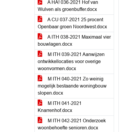
A HA! 036-2021 Hof van
Wulven als groenbuffer.docx
A CU 037-2021 25 procent
Openbaar groen Noordwest.docx
A ITH 038-2021 Maximaal vier
bouwlagen.docx
M ITH 039-2021 Aanwijzen
ontwikkellocaties voor overige
woonvormen.docx
M ITH 040-2021 Zo weinig
mogelijk bestaande woningbouw
slopen.docx
M ITH 041-2021
Knarrenhof.docx
M ITH 042-2021 Onderzoek
woonbehoefte senioren.docx