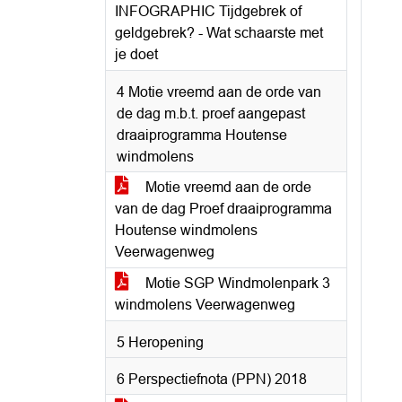
INFOGRAPHIC Tijdgebrek of
geldgebrek? - Wat schaarste met
je doet
4 Motie vreemd aan de orde van
de dag m.b.t. proef aangepast
draaiprogramma Houtense
windmolens
Motie vreemd aan de orde
van de dag Proef draaiprogramma
Houtense windmolens
Veerwagenweg
Motie SGP Windmolenpark 3
windmolens Veerwagenweg
5 Heropening
6 Perspectiefnota (PPN) 2018