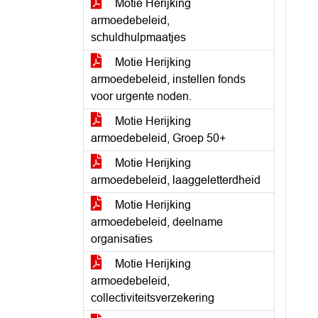
Motie Herijking
armoedebeleid,
schuldhulpmaatjes
Motie Herijking
armoedebeleid, instellen fonds
voor urgente noden.
Motie Herijking
armoedebeleid, Groep 50+
Motie Herijking
armoedebeleid, laaggeletterdheid
Motie Herijking
armoedebeleid, deelname
organisaties
Motie Herijking
armoedebeleid,
collectiviteitsverzekering