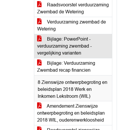
Raadsvoorstel verduurzaming
Zwembad de Wetering
Verduurzaming zwembad de
Wetering
Bijlage: PowerPoint -
verduurzaming zwembad -
vergelijking varianten
Bijlage: Verduurzaming
Zwembad recap financien
8 Zienswijze ontwerpbegroting en
beleidsplan 2018 Werk en
Inkomen Lekstroom (WIL)
Amendement Zienswijze
ontwerpbegroting en beleidsplan
2018 WIL, ouderenwerkloosheid