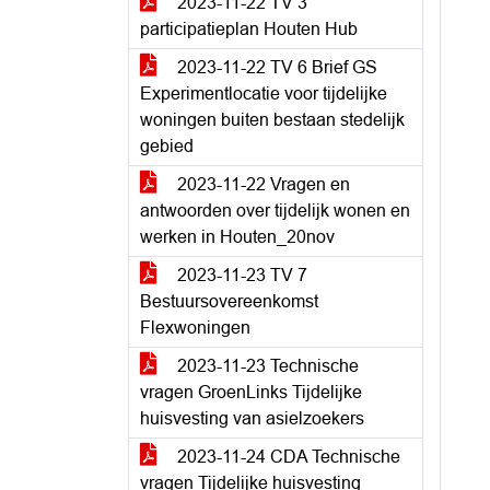
2023-11-22 TV 3
participatieplan Houten Hub
2023-11-22 TV 6 Brief GS
Experimentlocatie voor tijdelijke
woningen buiten bestaan stedelijk
gebied
2023-11-22 Vragen en
antwoorden over tijdelijk wonen en
werken in Houten_20nov
2023-11-23 TV 7
Bestuursovereenkomst
Flexwoningen
2023-11-23 Technische
vragen GroenLinks Tijdelijke
huisvesting van asielzoekers
2023-11-24 CDA Technische
vragen Tijdelijke huisvesting