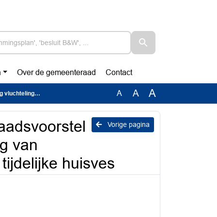
n
Over de gemeenteraad
Contact
A
A
A
ies en tijdelijke huisves
dsvoorstel
Vorige pagina
ng van
ijdelijke huisves