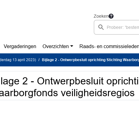
Zoeken
Vergaderingen
Overzichten
Raads- en commissielede
erdag 13 april 2023)
Bijlage 2 - Ontwerpbesluit oprichting Stichting Waarborgfonds veili
jlage 2 - Ontwerpbesluit opricht
arborgfonds veiligheidsregios