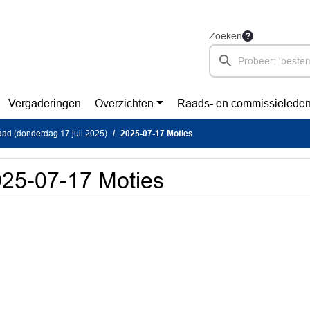
Zoeken
Vergaderingen
Overzichten
Raads- en commissielede
ad (donderdag 17 juli 2025)
2025-07-17 Moties
25-07-17 Moties