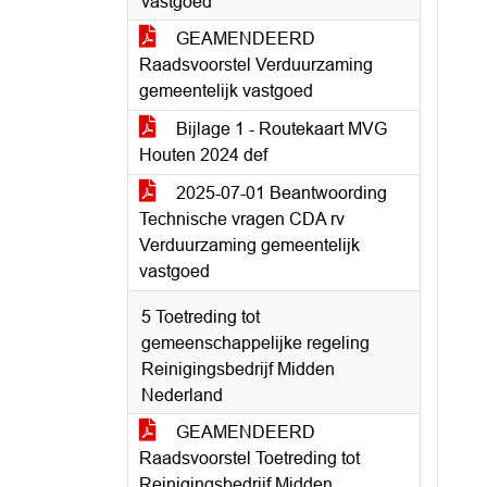
vastgoed
GEAMENDEERD
Raadsvoorstel Verduurzaming
gemeentelijk vastgoed
Bijlage 1 - Routekaart MVG
Houten 2024 def
2025-07-01 Beantwoording
Technische vragen CDA rv
Verduurzaming gemeentelijk
vastgoed
5 Toetreding tot
gemeenschappelijke regeling
Reinigingsbedrijf Midden
Nederland
GEAMENDEERD
Raadsvoorstel Toetreding tot
Reinigingsbedrijf Midden