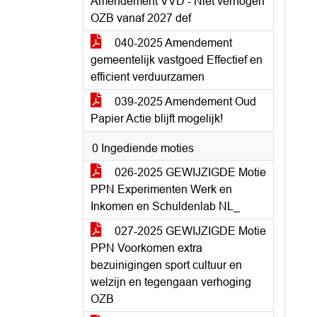
Amendement VVD - Niet verhogen
OZB vanaf 2027 def
040-2025 Amendement
gemeentelijk vastgoed Effectief en
efficient verduurzamen
039-2025 Amendement Oud
Papier Actie blijft mogelijk!
0 Ingediende moties
026-2025 GEWIJZIGDE Motie
PPN Experimenten Werk en
Inkomen en Schuldenlab NL_
027-2025 GEWIJZIGDE Motie
PPN Voorkomen extra
bezuinigingen sport cultuur en
welzijn en tegengaan verhoging
OZB