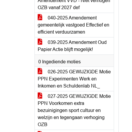
Amendement VVD - Niet verhogen
OZB vanaf 2027 def
040-2025 Amendement
gemeentelijk vastgoed Effectief en
efficient verduurzamen
039-2025 Amendement Oud
Papier Actie blijft mogelijk!
0 Ingediende moties
026-2025 GEWIJZIGDE Motie
PPN Experimenten Werk en
Inkomen en Schuldenlab NL_
027-2025 GEWIJZIGDE Motie
PPN Voorkomen extra
bezuinigingen sport cultuur en
welzijn en tegengaan verhoging
OZB