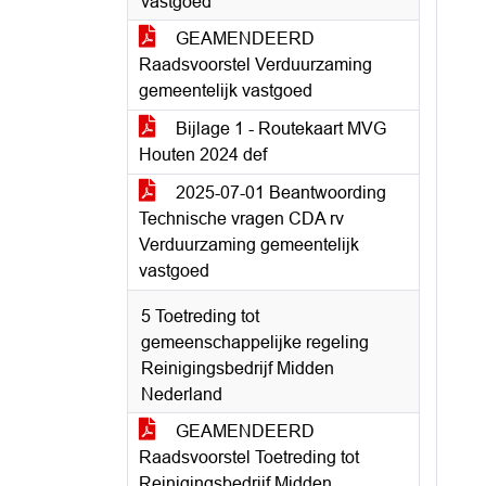
vastgoed
GEAMENDEERD
Raadsvoorstel Verduurzaming
gemeentelijk vastgoed
Bijlage 1 - Routekaart MVG
Houten 2024 def
2025-07-01 Beantwoording
Technische vragen CDA rv
Verduurzaming gemeentelijk
vastgoed
5 Toetreding tot
gemeenschappelijke regeling
Reinigingsbedrijf Midden
Nederland
GEAMENDEERD
Raadsvoorstel Toetreding tot
Reinigingsbedrijf Midden