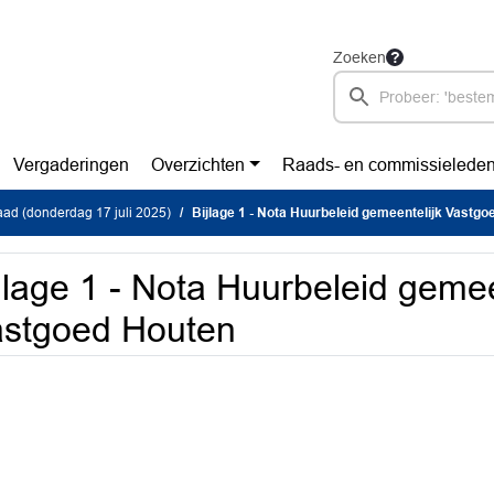
Zoeken
Vergaderingen
Overzichten
Raads- en commissielede
ad (donderdag 17 juli 2025)
Bijlage 1 - Nota Huurbeleid gemeentelijk Vastg
jlage 1 - Nota Huurbeleid gemee
stgoed Houten