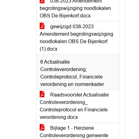
038-2023 Amendement
begrotingswijziging noodlokalen
OBS De Bijenkorf.docx
gewijzigd 038-2023
Amendement begrotingswijziging
noodlokalen OBS De Bijenkorf
(1).docx
6 Actualisatie
Controleverordening,
Controleprotocol, Financiele
verordening en normenkader
Raadsvoorstel Actualisatie
Controleverordening_
Controleprotocol en Financiele
verordening.docx
Bijlage 1 - Herziene
Controleverordening gemeente