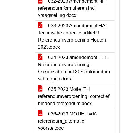
032-2023 Amendement NH
referendum formulieren incl
vraagstelling.docx
033-2023 Amendement HA! -
Technische correctie artikel 9
Referendumverordening Houten
2023.docx
034-2023 amendement ITH -
Referendumverordening-
Opkomstdrempel 30% referendum
schrappen.docx
035-2023 Motie ITH
referendumverordening- correctief
bindend referendum.docx
036-2023 MOTIE PvdA
referendum_alternatief
voorstel.doc