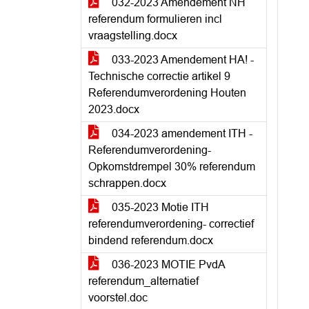
032-2023 Amendement NH
referendum formulieren incl
vraagstelling.docx
033-2023 Amendement HA! -
Technische correctie artikel 9
Referendumverordening Houten
2023.docx
034-2023 amendement ITH -
Referendumverordening-
Opkomstdrempel 30% referendum
schrappen.docx
035-2023 Motie ITH
referendumverordening- correctief
bindend referendum.docx
036-2023 MOTIE PvdA
referendum_alternatief
voorstel.doc