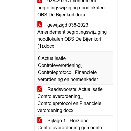
038-2023 Amendement
begrotingswijziging noodlokalen
OBS De Bijenkorf.docx
gewijzigd 038-2023
Amendement begrotingswijziging
noodlokalen OBS De Bijenkorf
(1).docx
6 Actualisatie
Controleverordening,
Controleprotocol, Financiele
verordening en normenkader
Raadsvoorstel Actualisatie
Controleverordening_
Controleprotocol en Financiele
verordening.docx
Bijlage 1 - Herziene
Controleverordening gemeente