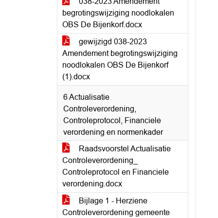
038-2023 Amendement
begrotingswijziging noodlokalen
OBS De Bijenkorf.docx
gewijzigd 038-2023
Amendement begrotingswijziging
noodlokalen OBS De Bijenkorf
(1).docx
6 Actualisatie
Controleverordening,
Controleprotocol, Financiele
verordening en normenkader
Raadsvoorstel Actualisatie
Controleverordening_
Controleprotocol en Financiele
verordening.docx
Bijlage 1 - Herziene
Controleverordening gemeente