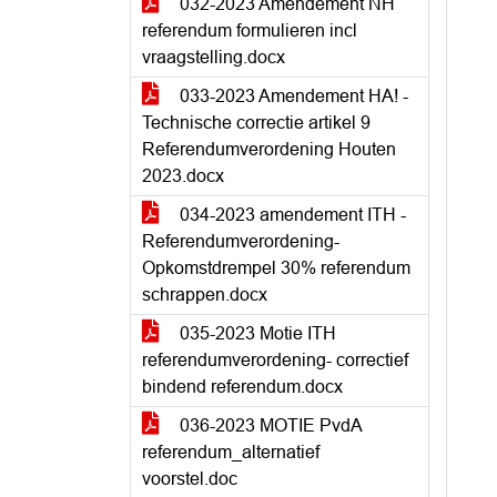
032-2023 Amendement NH
referendum formulieren incl
vraagstelling.docx
033-2023 Amendement HA! -
Technische correctie artikel 9
Referendumverordening Houten
2023.docx
034-2023 amendement ITH -
Referendumverordening-
Opkomstdrempel 30% referendum
schrappen.docx
035-2023 Motie ITH
referendumverordening- correctief
bindend referendum.docx
036-2023 MOTIE PvdA
referendum_alternatief
voorstel.doc