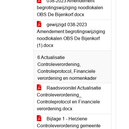
038-2023 Amendement
begrotingswijziging noodlokalen
OBS De Bijenkorf.docx
gewijzigd 038-2023
Amendement begrotingswijziging
noodlokalen OBS De Bijenkorf
(1).docx
6 Actualisatie
Controleverordening,
Controleprotocol, Financiele
verordening en normenkader
Raadsvoorstel Actualisatie
Controleverordening_
Controleprotocol en Financiele
verordening.docx
Bijlage 1 - Herziene
Controleverordening gemeente