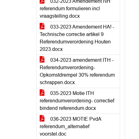
032-2023 Amendement NH
referendum formulieren incl
vraagstelling.docx
033-2023 Amendement HA! -
Technische correctie artikel 9
Referendumverordening Houten
2023.docx
034-2023 amendement ITH -
Referendumverordening-
Opkomstdrempel 30% referendum
schrappen.docx
035-2023 Motie ITH
referendumverordening- correctief
bindend referendum.docx
036-2023 MOTIE PvdA
referendum_alternatief
voorstel.doc