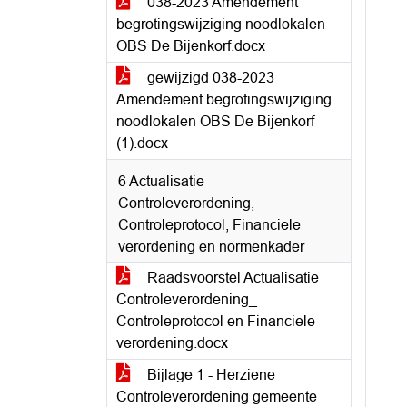
038-2023 Amendement
begrotingswijziging noodlokalen
OBS De Bijenkorf.docx
gewijzigd 038-2023
Amendement begrotingswijziging
noodlokalen OBS De Bijenkorf
(1).docx
6 Actualisatie
Controleverordening,
Controleprotocol, Financiele
verordening en normenkader
Raadsvoorstel Actualisatie
Controleverordening_
Controleprotocol en Financiele
verordening.docx
Bijlage 1 - Herziene
Controleverordening gemeente