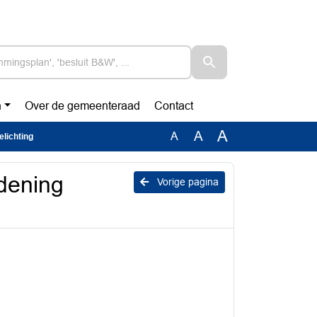
n
Over de gemeenteraad
Contact
A
A
A
lichting
dening
Vorige pagina