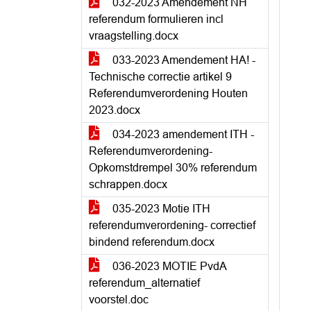
032-2023 Amendement NH
referendum formulieren incl
vraagstelling.docx
033-2023 Amendement HA! -
Technische correctie artikel 9
Referendumverordening Houten
2023.docx
034-2023 amendement ITH -
Referendumverordening-
Opkomstdrempel 30% referendum
schrappen.docx
035-2023 Motie ITH
referendumverordening- correctief
bindend referendum.docx
036-2023 MOTIE PvdA
referendum_alternatief
voorstel.doc