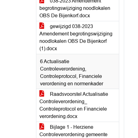
038-2023 Amendement
begrotingswijziging noodlokalen
OBS De Bijenkorf.docx
gewijzigd 038-2023
Amendement begrotingswijziging
noodlokalen OBS De Bijenkorf
(1).docx
6 Actualisatie
Controleverordening,
Controleprotocol, Financiele
verordening en normenkader
Raadsvoorstel Actualisatie
Controleverordening_
Controleprotocol en Financiele
verordening.docx
Bijlage 1 - Herziene
Controleverordening gemeente