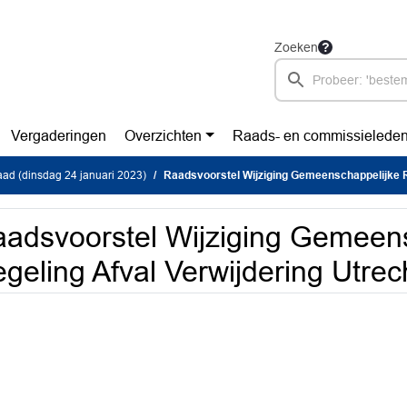
Zoeken
Vergaderingen
Overzichten
Raads- en commissielede
ad (dinsdag 24 januari 2023)
Raadsvoorstel Wijziging Gemeenschappelijke Regeling Afval Verwi
adsvoorstel Wijziging Gemeen
geling Afval Verwijdering Utre