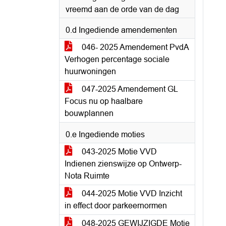
vreemd aan de orde van de dag
0.d Ingediende amendementen
046- 2025 Amendement PvdA
Verhogen percentage sociale
huurwoningen
047-2025 Amendement GL
Focus nu op haalbare
bouwplannen
0.e Ingediende moties
043-2025 Motie VVD
Indienen zienswijze op Ontwerp-
Nota Ruimte
044-2025 Motie VVD Inzicht
in effect door parkeernormen
048-2025 GEWIJZIGDE Motie