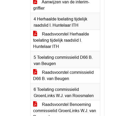
Aanwijzen van de interim-
griffier
4 Herhaalde toelating tijdelijk
raadslid I. Huntelaar ITH
Raadsvoorstel Herhaalde
toelating tijdelijk raadslid I.
Huntelaar ITH
5 Toelating commissielid D66 B.
van Beugen
Raadsvoorstel commissielid
D66 B. van Beugen
6 Toelating commissielid
GroenLinks W.J. van Roosmalen
Raadsvoorstel Benoeming
commissielid GroenLinks W.J. van