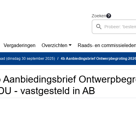
Zoeken
Vergaderingen
Overzichten
Raads- en commissielede
ad (dinsdag 30 september 2025)
4b Aanbiedingsbrief Ontwerpbegroting 2026 OD
 Aanbiedingsbrief Ontwerpbegr
U - vastgesteld in AB