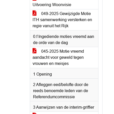
Uitvoering Woonvisie
049-2025 Gewijzigde Motie
ITH samenwerking versterken en
regie vanuit het Rijk
0.f Ingediende moties vreemd aan
de orde van de dag
045-2025 Motie vreemd
aandacht voor geweld tegen
vrouwen en meisjes
1 Opening
2 Afleggen eed/belofte door de
reeds benoemde leden van de
Referendumcommissie
3 Aanwijzen van de interim-griffier