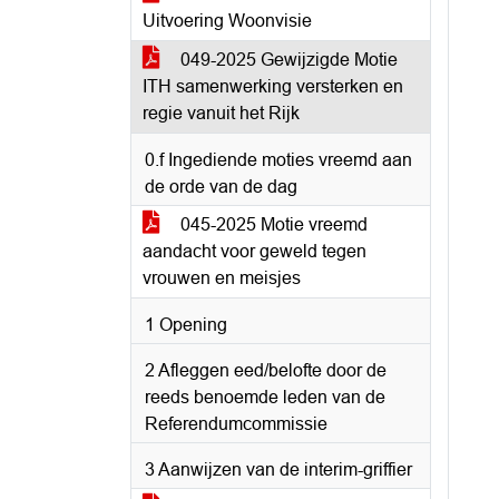
Uitvoering Woonvisie
049-2025 Gewijzigde Motie
ITH samenwerking versterken en
regie vanuit het Rijk
0.f Ingediende moties vreemd aan
de orde van de dag
045-2025 Motie vreemd
aandacht voor geweld tegen
vrouwen en meisjes
1 Opening
2 Afleggen eed/belofte door de
reeds benoemde leden van de
Referendumcommissie
3 Aanwijzen van de interim-griffier