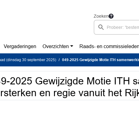
Zoeken
Vergaderingen
Overzichten
Raads- en commissielede
ad (dinsdag 30 september 2025)
049-2025 Gewijzigde Motie ITH samenwerking versterke
9-2025 Gewijzigde Motie ITH 
rsterken en regie vanuit het Rij