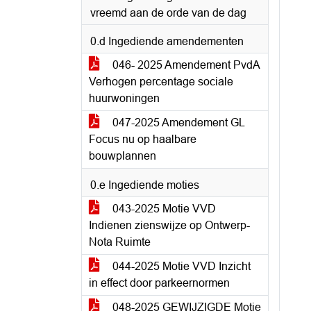
vreemd aan de orde van de dag
0.d Ingediende amendementen
046- 2025 Amendement PvdA
Verhogen percentage sociale
huurwoningen
047-2025 Amendement GL
Focus nu op haalbare
bouwplannen
0.e Ingediende moties
043-2025 Motie VVD
Indienen zienswijze op Ontwerp-
Nota Ruimte
044-2025 Motie VVD Inzicht
in effect door parkeernormen
048-2025 GEWIJZIGDE Motie