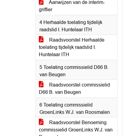
Aanwijzen van de interim-
griffier
4 Herhaalde toelating tijdelijk
raadslid I. Huntelaar ITH
Raadsvoorstel Herhaalde
toelating tijdelijk raadslid I.
Huntelaar ITH
5 Toelating commissielid D66 B.
van Beugen
Raadsvoorstel commissielid
D66 B. van Beugen
6 Toelating commissielid
GroenLinks W.J. van Roosmalen
Raadsvoorstel Benoeming
commissielid GroenLinks W.J. van