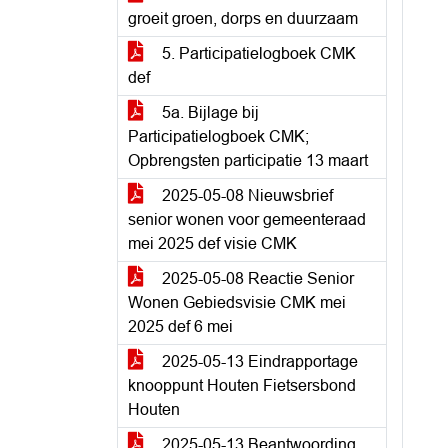
groeit groen, dorps en duurzaam
5. Participatielogboek CMK
def
5a. Bijlage bij
Participatielogboek CMK;
Opbrengsten participatie 13 maart
2025-05-08 Nieuwsbrief
senior wonen voor gemeenteraad
mei 2025 def visie CMK
2025-05-08 Reactie Senior
Wonen Gebiedsvisie CMK mei
2025 def 6 mei
2025-05-13 Eindrapportage
knooppunt Houten Fietsersbond
Houten
2025-05-13 Beantwoording