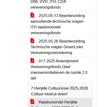
D66, VVD, ITH, CDA
vereveningsfonds
2025-05-13 Beantwoording
aanvullende technische vragen
ITH raadsvoorstel
vereveningsfonds
2025-05-26 Beantwoording
Technische vragen GroenLinks
Vereveningsverordening
017-2025 Amendement
Vereveningsfonds Geef
inwonersinitiatieven de ruimte 2.0
def
7 Herijkte Cultuurvisie 2025-2028
Cultuur moet je doen!
Raadsvoorstel Herijkte