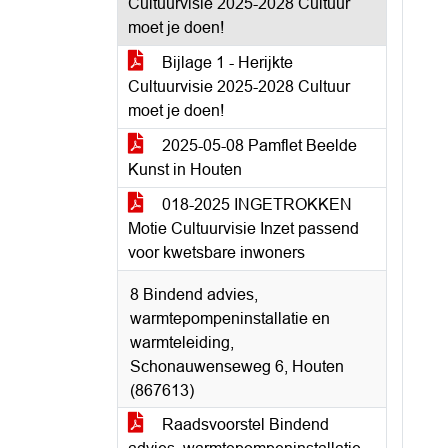
Cultuurvisie 2025-2028 Cultuur
moet je doen!
Bijlage 1 - Herijkte
Cultuurvisie 2025-2028 Cultuur
moet je doen!
2025-05-08 Pamflet Beelde
Kunst in Houten
018-2025 INGETROKKEN
Motie Cultuurvisie Inzet passend
voor kwetsbare inwoners
8 Bindend advies,
warmtepompeninstallatie en
warmteleiding,
Schonauwenseweg 6, Houten
(867613)
Raadsvoorstel Bindend