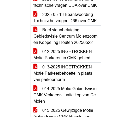
technische vragen CDA over CMK
2025-05-13 Beantwoording
Technische vragen D66 over CMK
Brief steunbetuiging
Gebiedsvisie Centrum Molenzoom
en Koppeling Houten 20250522
012-2025 INGETROKKEN
Motie Parkeren in CMK gebied
013-2025 INGETROKKEN
Motie Parkeerbehoefte in plaats
van parkeernorm
014-2025 Motie Gebiedsvisie
CMK Verkeerssituatie kop van De
Molen
015-2025 Gewijzigde Motie
Gebiedsvisie CMK Ruimte voor