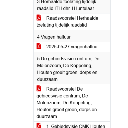
3 Herhaalde toelating tijdelijk
raadslid ITH dhr. I Huntelaar
Raadsvoorstel Herhaalde
toelating tijdelijk raadslid
4 Vragen halfuur
2025-05-27 vragenhalfuur
5 De gebiedsvisie centrum, De
Molenzoom, De Koppeling,
Houten groeit groen, dorps en
duurzaam
Raadsvoorstel De
gebiedsvisie centrum, De
Molenzoom, De Koppeling,
Houten groeit groen, dorps en
duurzaam
1. Gebiedsvisie CMK Houten