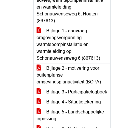
advies, warmtepompeninstallatie
en warmteleiding,
Schonauwenseweg 6, Houten
(867613)
Bijlage 1 - aanvraag
omgevingsvergunning
warmtepompinstallatie en
warmteleiding op
Schonauwenseweg 6 (867613)
Bijlage 2 - motivering voor
buitenplanse
omgevingsplanactiviteit (BOPA)
Bijlage 3 - Participatielogboek
Bijlage 4 - Situatietekening
Bijlage 5 - Landschappelijke
inpassing